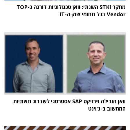
מחקר STKI השנתי: וואן טכנולוגיות דורגה כ-TOP
Vendor בכל תחומי שוק ה-IT
וואן הובילה פרויקט SAP אסטרטגי לשדרוג תשתיות
המחשוב ב-ג'וינט