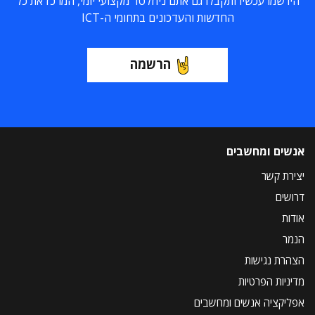
הירשמו עכשיו ותקבלו גם אתם ניוזלטר מקצועי יומי, המרכז את כל
החדשות והעדכונים בתחומי ה-ICT
הרשמה
אנשים ומחשבים
יצירת קשר
דרושים
אודות
הנמר
הצהרת נגישות
מדיניות הפרטיות
אפליקציה אנשים ומחשבים