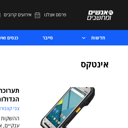
פרסם אצלנו
אירועים קרובים
חדשות
סייבר
כנסים ואיר
אינטקס
תערוכת
הגדולות
צבי קצבורג
ענקיים, א