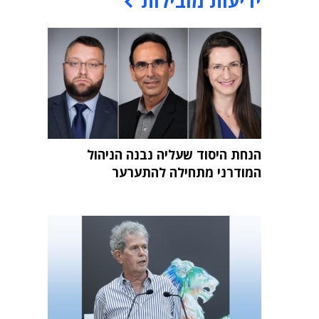
ידיעות מובילות
הנחת היסוד שעליה נבנה הניהול
המודרני מתחילה להתערער