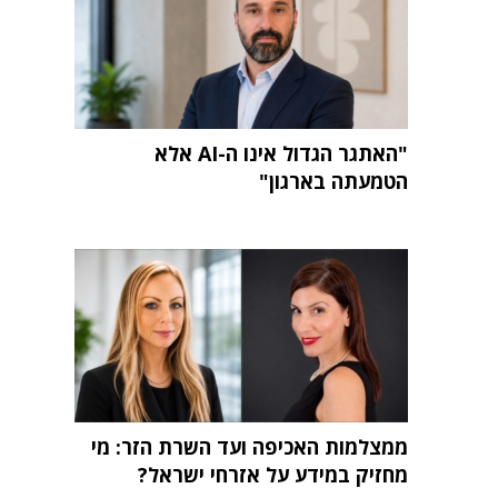
"האתגר הגדול אינו ה-AI אלא
הטמעתה בארגון"
ממצלמות האכיפה ועד השרת הזר: מי
מחזיק במידע על אזרחי ישראל?