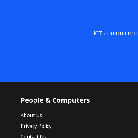
ם בתחומי ה-ICT
People & Computers
About Us
Privacy Policy
Contact Us