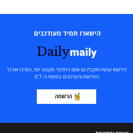
הישארו תמיד מעודכנים
Daily
maily
הירשמו עכשיו ותקבלו גם אתם ניוזלטר מקצועי יומי, המרכז את כל
החדשות והעדכונים בתחומי ה-ICT
הרשמה
אנשים ומחשבים