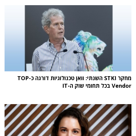
מחקר STKI השנתי: וואן טכנולוגיות דורגה כ-TOP
Vendor בכל תחומי שוק ה-IT