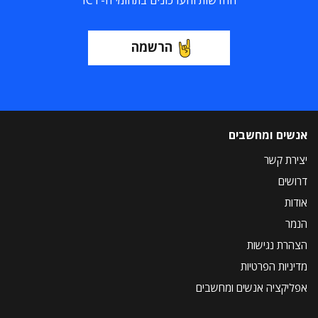
החדשות והעדכונים בתחומי ה-ICT
הרשמה
אנשים ומחשבים
יצירת קשר
דרושים
אודות
הנמר
הצהרת נגישות
מדיניות הפרטיות
אפליקציה אנשים ומחשבים