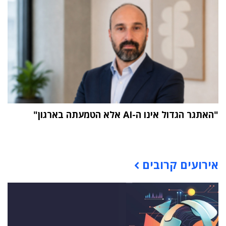
"האתגר הגדול אינו ה-AI אלא הטמעתה בארגון"
תוכן פרסומי
אירועים קרובים