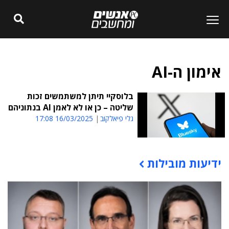
אימון ה-AI
בלוסקיי תיתן למשתמשים זכות
שליטה – כן או לא לאמן AI בנתוניהם
גלי פיאלקוב
16/03/2025 17:08
ידיעות מובילות
תוכן פרסומי