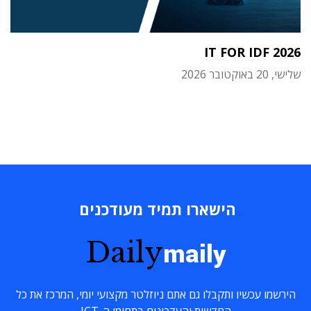
IT FOR IDF 2026
שלישי, 20 באוקטובר 2026
הישארו תמיד מעודכנים
Daily
maily
הירשמו עכשיו ותקבלו גם אתם ניוזלטר מקצועי יומי, המרכז את כל