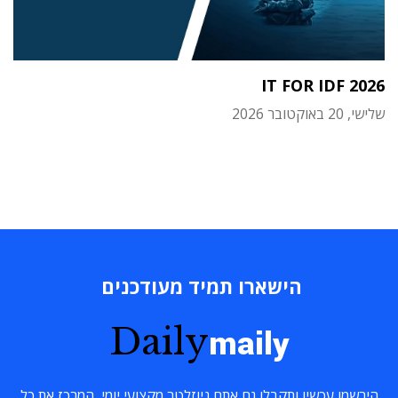
IT FOR IDF 2026
שלישי, 20 באוקטובר 2026
הישארו תמיד מעודכנים
Daily
maily
הירשמו עכשיו ותקבלו גם אתם ניוזלטר מקצועי יומי, המרכז את כל