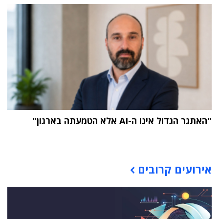
"האתגר הגדול אינו ה-AI אלא הטמעתה בארגון"
תוכן פרסומי
אירועים קרובים