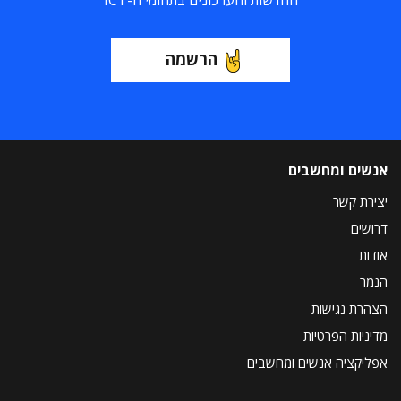
החדשות והעדכונים בתחומי ה-ICT
הרשמה
אנשים ומחשבים
יצירת קשר
דרושים
אודות
הנמר
הצהרת נגישות
מדיניות הפרטיות
אפליקציה אנשים ומחשבים