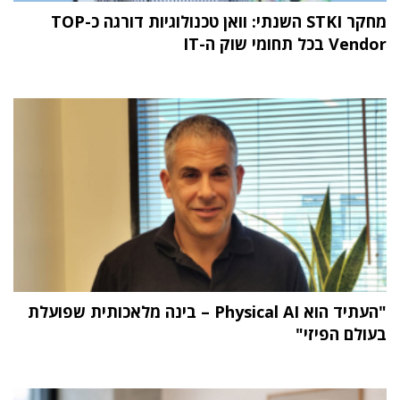
מחקר STKI השנתי: וואן טכנולוגיות דורגה כ-TOP
Vendor בכל תחומי שוק ה-IT
"העתיד הוא Physical AI – בינה מלאכותית שפועלת
בעולם הפיזי"