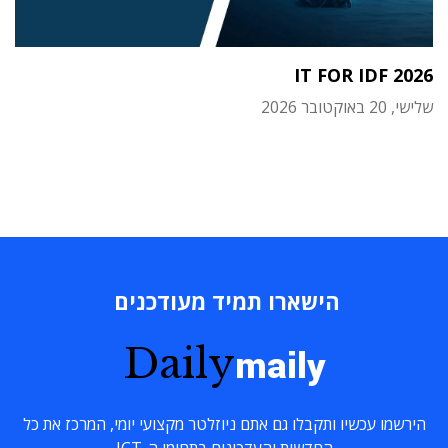
IT FOR IDF 2026
שלישי, 20 באוקטובר 2026
הישארו תמיד מעודכנים
Daily
maily
הירשמו עכשיו ותקבלו גם אתם ניוזלטר מקצועי יומי, המרכז את כל