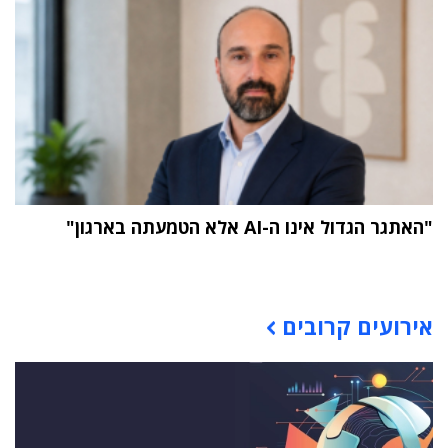
"האתגר הגדול אינו ה-AI אלא הטמעתה בארגון"
תוכן פרסומי
אירועים קרובים