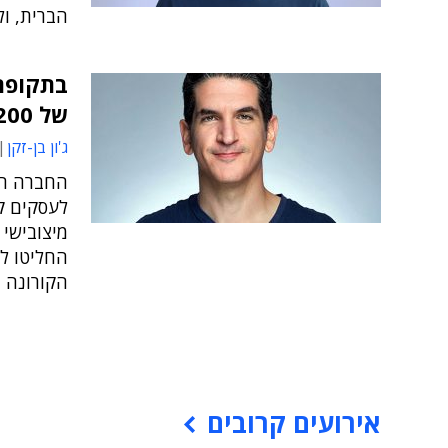
הברית, ו
בתקופת 
של 200 מיליון דולר
ג'ון בן-זקן
החברה הי
החליטו ל
הקורונה
אירועים קרובים