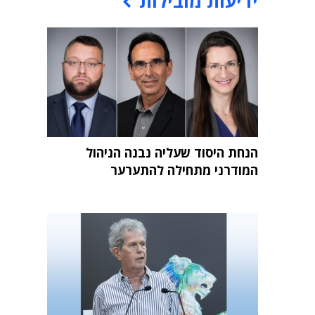
ידיעות מובילות
הנחת היסוד שעליה נבנה הניהול
המודרני מתחילה להתערער