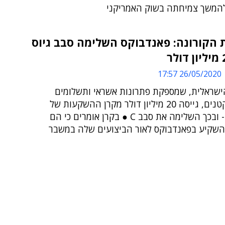
להמשך צמיחתה בשוק האמריקני
הקורונה: פאנדבוקס השלימה סבב גיוס
26/05/2020 17:57
שראלית, שמספקת פתרונות אשראי ותשלומים
לעסקים קטנים, גייסה 20 מיליון דולר מקרן ההשקעות של
מיצובישי - ובכך השלימה את סבב C ● בקרן אומרים כי הם
השקיע בפאנדבוקס לאור הביצועים שלה במשבר