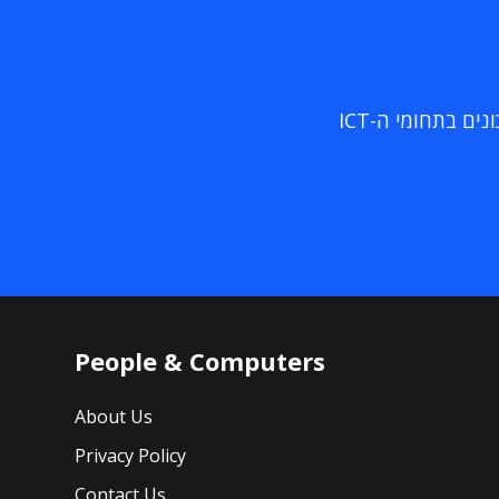
ם בתחומי ה-ICT
People & Computers
About Us
Privacy Policy
Contact Us