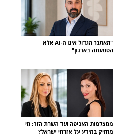
"האתגר הגדול אינו ה-AI אלא
הטמעתה בארגון"
ממצלמות האכיפה ועד השרת הזר: מי
מחזיק במידע על אזרחי ישראל?