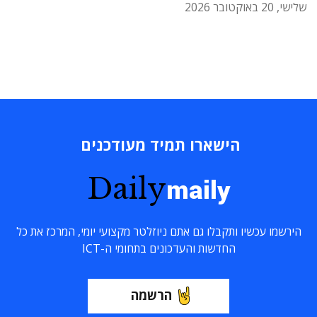
שלישי, 20 באוקטובר 2026
הישארו תמיד מעודכנים
Daily
maily
הירשמו עכשיו ותקבלו גם אתם ניוזלטר מקצועי יומי, המרכז את כל
החדשות והעדכונים בתחומי ה-ICT
הרשמה