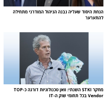
הנחת היסוד שעליה נבנה הניהול המודרני מתחילה
להתערער
מחקר STKI השנתי: וואן טכנולוגיות דורגה כ-TOP
Vendor בכל תחומי שוק ה-IT