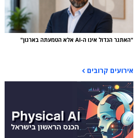
"האתגר הגדול אינו ה-AI אלא הטמעתה בארגון"
תוכן פרסומי
אירועים קרובים