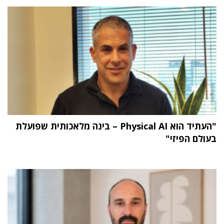
"העתיד הוא Physical AI – בינה מלאכותית שפועלת
בעולם הפיזי"