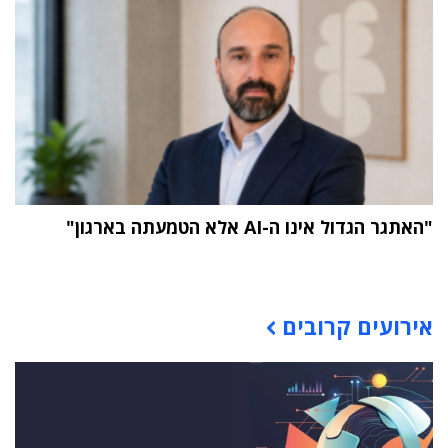
"האתגר הגדול אינו ה-AI אלא הטמעתה בארגון"
תוכן פרסומי
אירועים קרובים