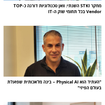
מחקר STKI השנתי: וואן טכנולוגיות דורגה כ-TOP
Vendor בכל תחומי שוק ה-IT
"העתיד הוא Physical AI – בינה מלאכותית שפועלת
בעולם הפיזי"