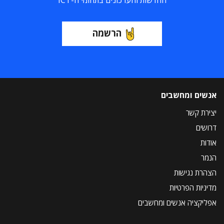
החדשות והעדכונים בתחומי ה-ICT
הרשמה
אנשים ומחשבים
יצירת קשר
דרושים
אודות
הנמר
הצהרת נגישות
מדיניות הפרטיות
אפליקציה אנשים ומחשבים