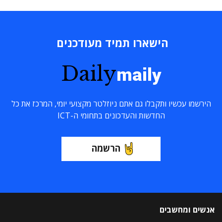
הישארו תמיד מעודכנים
Daily
maily
הירשמו עכשיו ותקבלו גם אתם ניוזלטר מקצועי יומי, המרכז את כל
החדשות והעדכונים בתחומי ה-ICT
הרשמה
אנשים ומחשבים