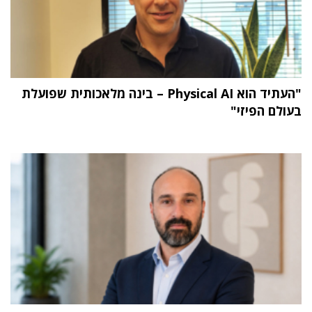
"העתיד הוא Physical AI – בינה מלאכותית שפועלת
בעולם הפיזי"