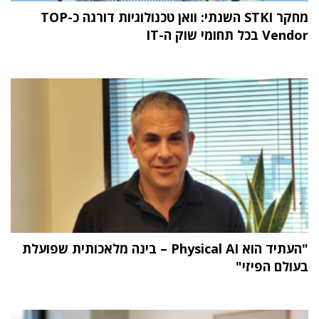
מחקר STKI השנתי: וואן טכנולוגיות דורגה כ-TOP
Vendor בכל תחומי שוק ה-IT
"העתיד הוא Physical AI – בינה מלאכותית שפועלת
בעולם הפיזי"