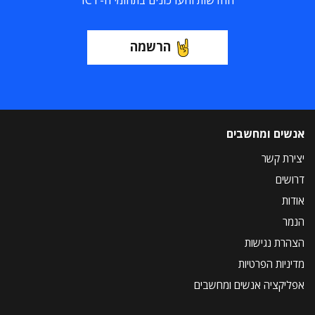
החדשות והעדכונים בתחומי ה-ICT
הרשמה
אנשים ומחשבים
יצירת קשר
דרושים
אודות
הנמר
הצהרת נגישות
מדיניות הפרטיות
אפליקציה אנשים ומחשבים