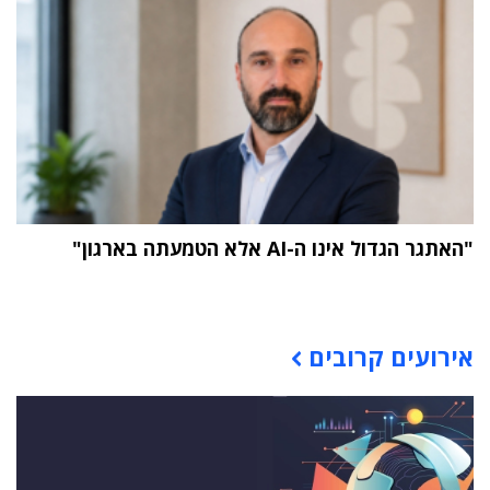
"האתגר הגדול אינו ה-AI אלא הטמעתה בארגון"
תוכן פרסומי
אירועים קרובים