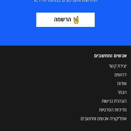
החדשות והעדכונים בתחומי ה-ICT
הרשמה
אנשים ומחשבים
יצירת קשר
דרושים
אודות
הנמר
הצהרת נגישות
מדיניות הפרטיות
אפליקציה אנשים ומחשבים