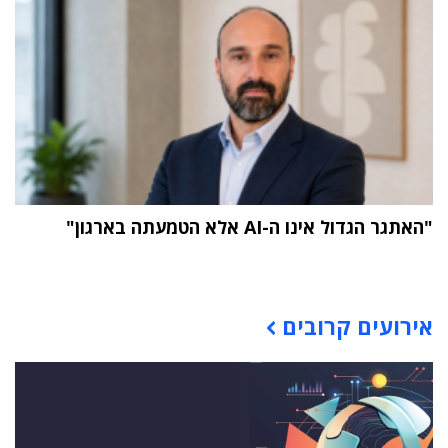
"האתגר הגדול אינו ה-AI אלא הטמעתה בארגון"
תוכן פרסומי
אירועים קרובים