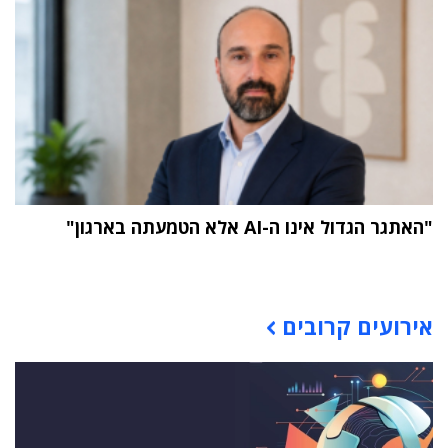
"האתגר הגדול אינו ה-AI אלא הטמעתה בארגון"
תוכן פרסומי
אירועים קרובים