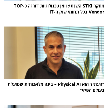
מחקר STKI השנתי: וואן טכנולוגיות דורגה כ-TOP
Vendor בכל תחומי שוק ה-IT
"העתיד הוא Physical AI – בינה מלאכותית שפועלת
בעולם הפיזי"