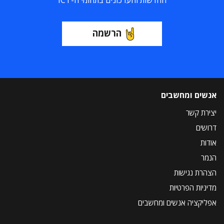
החדשות והעדכונים בתחומי ה-ICT
הרשמה
אנשים ומחשבים
יצירת קשר
דרושים
אודות
הנמר
הצהרת נגישות
מדיניות הפרטיות
אפליקציה אנשים ומחשבים