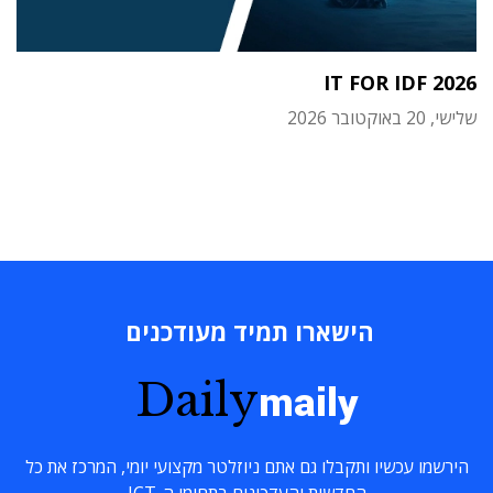
IT FOR IDF 2026
שלישי, 20 באוקטובר 2026
הישארו תמיד מעודכנים
Daily
maily
הירשמו עכשיו ותקבלו גם אתם ניוזלטר מקצועי יומי, המרכז את כל