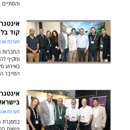
והסתיים 
אינטגרי
קוד בלו
מערכת אנש
החברות הר
ומקיף לה
באירוע ס
הסייבר המ
אינטגרי
בישראל
מערכת אנש
במסגרת הס
ויישום הפ