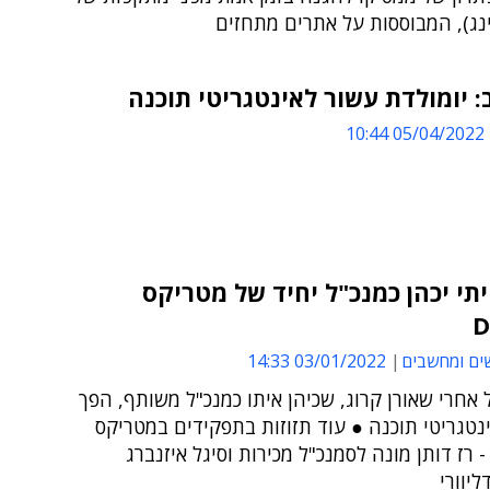
ינג), המבוססות על אתרים מתחזים
: יומולדת עשור לאינטגריטי תוכנה
05/04/2022 10:44
תי יכהן כמנכ"ל יחיד של מטריקס
D
ים ומחשבים
03/01/2022 14:33
 אחרי שאורן קרוג, שכיהן איתו כמנכ"ל משותף, הפך
נטגריטי תוכנה ● עוד תזוזות בתפקידים במטריקס
DevOp - רז דותן מונה לסמנכ"ל מכירות וסיגל איזנברג
יוורי