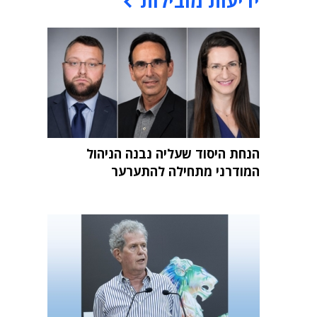
ידיעות מובילות
הנחת היסוד שעליה נבנה הניהול
המודרני מתחילה להתערער