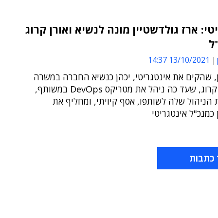
טי: ארז גולדשטיין מונה לנשיא ואורן קרוג
ל
13/10/2021 14:37
, שהקים את אינטגריטי, יכהן כנשיא החברה במשרה
חלקית ● קרוג, שעד כה ניהל את מטריקס DevOps במשותף,
הניהול שלה לשותפו, אסף קיויתי, ומחליף את
 כמנכ"ל אינטגריטי
 כתבות