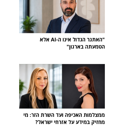
"האתגר הגדול אינו ה-AI אלא
הטמעתה בארגון"
ממצלמות האכיפה ועד השרת הזר: מי
מחזיק במידע על אזרחי ישראל?