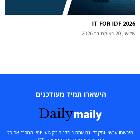
IT FOR IDF 2026
שלישי, 20 באוקטובר 2026
הישארו תמיד מעודכנים
Daily
maily
הירשמו עכשיו ותקבלו גם אתם ניוזלטר מקצועי יומי, המרכז את כל