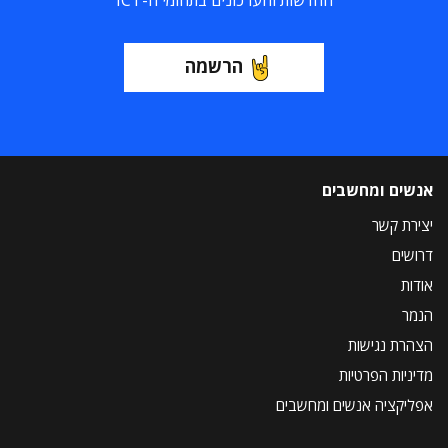
החדשות והעדכונים בתחומי ה-ICT
הרשמה
אנשים ומחשבים
יצירת קשר
דרושים
אודות
הנמר
הצהרת נגישות
מדיניות הפרטיות
אפליקציה אנשים ומחשבים