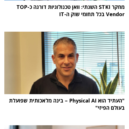
מחקר STKI השנתי: וואן טכנולוגיות דורגה כ-TOP
Vendor בכל תחומי שוק ה-IT
"העתיד הוא Physical AI – בינה מלאכותית שפועלת
בעולם הפיזי"