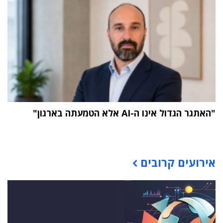
"האתגר הגדול אינו ה-AI אלא הטמעתה בארגון"
תוכן פרסומי
אירועים קרובים