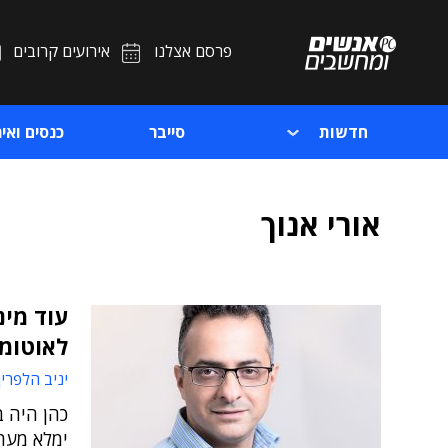
פרסם אצלנו
אירועים קרובים
חדשות
סייבר
כנסים ואיר
אורי אנוך
עוד מינ
לאוטומ
יניב הלפרין
ימלא מעתה