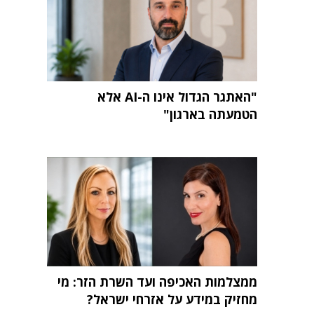
"האתגר הגדול אינו ה-AI אלא
הטמעתה בארגון"
ממצלמות האכיפה ועד השרת הזר: מי
מחזיק במידע על אזרחי ישראל?