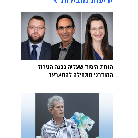
ידיעות מובילות
הנחת היסוד שעליה נבנה הניהול
המודרני מתחילה להתערער