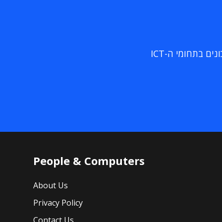
ם בתחומי ה-ICT
People & Computers
About Us
Privacy Policy
Contact Us