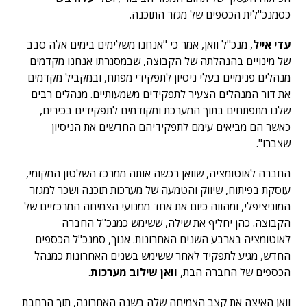
כסמנכ"לית הכספים של מגזר התוכנה.
עדי אייל
, מנכ"ל וואן, אמר כי "אנחנו משלימים בימים אלה סבב
של מינויים בהנהלתה של הקבוצה, שבמסגרתו אנחנו מקדמים
מנהלים פנימיים בעלי ניסיון לתפקידי מפתח, ובמקביל מקדמים
את דור המנהלים הצעיר לתפקידים משמעותיים. מנהלים רבים
שלנו מתפתחים בתוך המערכת ומקודמים לתפקידים בכירים,
כאשר הם מביאים עימם לתפקידיהם החדשים את הניסיון
שצברו".
החברה לאוטומציה, שוואן רכשה אותה ממרכז השלטון המקומי,
עוסקת בפיתוח, שיווק והטמעה של מערכות תוכנה ושכר למגזר
המוניציפלי, ומהווה כיום את אחד ממנועי הצמיחה המרכזיים של
הקבוצה. כהן יחליף את שילה, ששימש כמנכ"ל החברה
לאוטומציה בארבע השנים האחרונות. אנוך, סמנכ"ל הכספים
החדש, מגיע לתפקיד לאחר ששימש בשנים האחרונות כמנהל
הכספים של החברה הבת,
וואן שילוב מערכות
.
וואן האיצה את קצב הצמיחה שלה בשנה האחרונה, תוך הרחבת