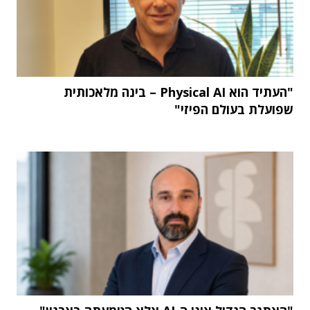
"העתיד הוא Physical AI – בינה מלאכותית
שפועלת בעולם הפיזי"