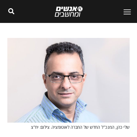
שלי כהן, המנכ"ל החדש של החברה לאוטומציה. צילום: יח"צ