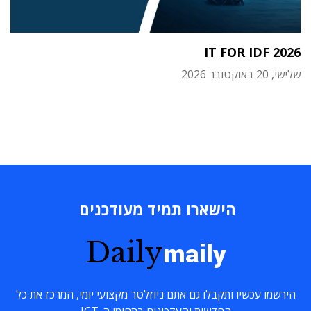
IT FOR IDF 2026
שלישי, 20 באוקטובר 2026
הישארו תמיד מעודכנים
Daily
maily
הירשמו עכשיו ותקבלו גם אתם ניוזלטר מקצועי יומי, המרכז את כל