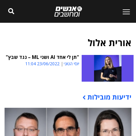
אורית אלול
"תן לי אחד AI ושני ML – נגד שבץ"
יוסי הטוני
23/06/2022 11:04
ידיעות מובילות
תוכן פרסומי