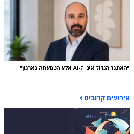
"האתגר הגדול אינו ה-AI אלא הטמעתה בארגון"
תוכן פרסומי
אירועים קרובים