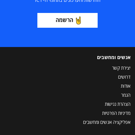
החדשות והעדכונים בתחומי ה-ICT
הרשמה
אנשים ומחשבים
יצירת קשר
דרושים
אודות
הנמר
הצהרת נגישות
מדיניות הפרטיות
אפליקציה אנשים ומחשבים