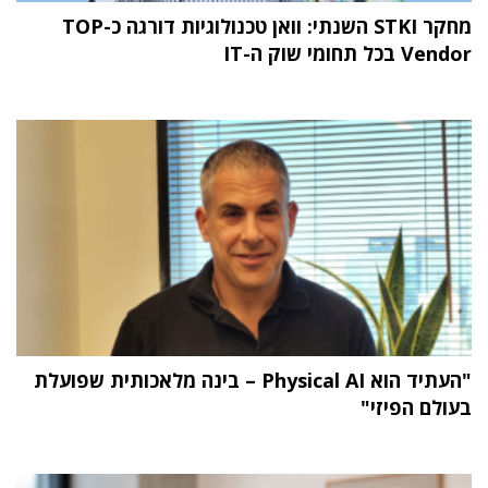
מחקר STKI השנתי: וואן טכנולוגיות דורגה כ-TOP
Vendor בכל תחומי שוק ה-IT
"העתיד הוא Physical AI – בינה מלאכותית שפועלת
בעולם הפיזי"