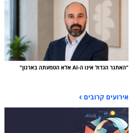
"האתגר הגדול אינו ה-AI אלא הטמעתה בארגון"
תוכן פרסומי
אירועים קרובים