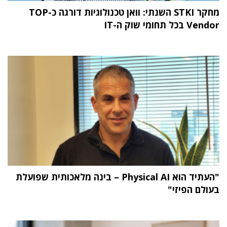
מחקר STKI השנתי: וואן טכנולוגיות דורגה כ-TOP
Vendor בכל תחומי שוק ה-IT
"העתיד הוא Physical AI – בינה מלאכותית שפועלת
בעולם הפיזי"