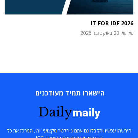
IT FOR IDF 2026
שלישי, 20 באוקטובר 2026
הישארו תמיד מעודכנים
Daily
maily
הירשמו עכשיו ותקבלו גם אתם ניוזלטר מקצועי יומי, המרכז את כל