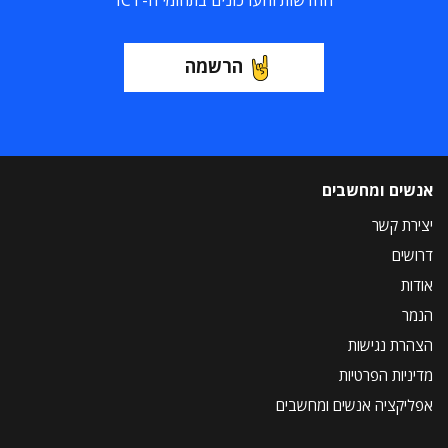
החדשות והעדכונים בתחומי ה-ICT
הרשמה
אנשים ומחשבים
יצירת קשר
דרושים
אודות
הנמר
הצהרת נגישות
מדיניות הפרטיות
אפליקציה אנשים ומחשבים