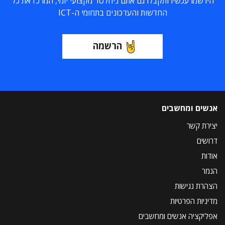
הירשמו עכשיו ותקבלו גם אתם ניוזלטר מקצועי יומי, המרכז את כל
החדשות והעדכונים בתחומי ה-ICT
הרשמה
אנשים ומחשבים
יצירת קשר
דרושים
אודות
הנמר
הצהרת נגישות
מדיניות הפרטיות
אפליקציה אנשים ומחשבים