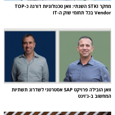
מחקר STKI השנתי: וואן טכנולוגיות דורגה כ-TOP
Vendor בכל תחומי שוק ה-IT
וואן הובילה פרויקט SAP אסטרטגי לשדרוג תשתיות
המחשוב ב-ג'וינט