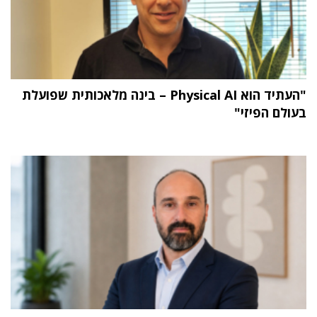
"העתיד הוא Physical AI – בינה מלאכותית שפועלת
בעולם הפיזי"