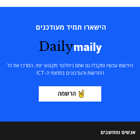
הישארו תמיד מעודכנים
Daily
maily
הירשמו עכשיו ותקבלו גם אתם ניוזלטר מקצועי יומי, המרכז את כל
החדשות והעדכונים בתחומי ה-ICT
הרשמה
אנשים ומחשבים