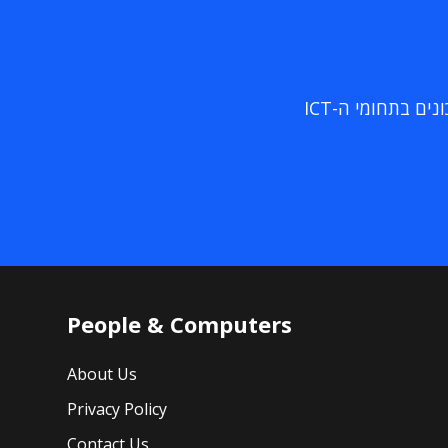
ם בתחומי ה-ICT
People & Computers
About Us
Privacy Policy
Contact Us