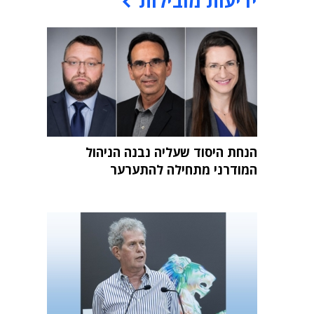
ידיעות מובילות
הנחת היסוד שעליה נבנה הניהול
המודרני מתחילה להתערער