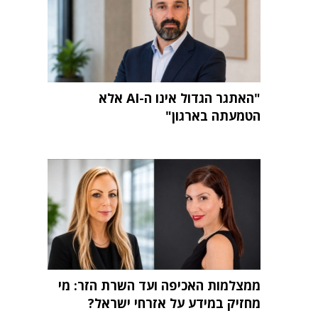
"האתגר הגדול אינו ה-AI אלא
הטמעתה בארגון"
ממצלמות האכיפה ועד השרת הזר: מי
מחזיק במידע על אזרחי ישראל?