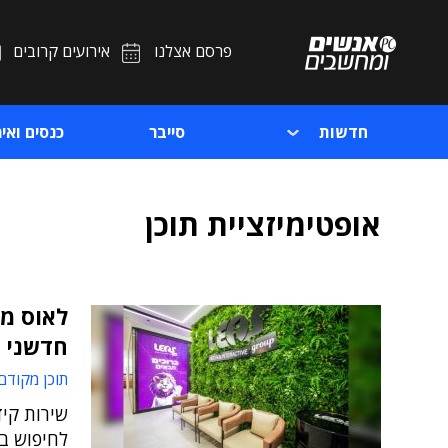
פרסם אצלנו
אירועים קרובים
חדשות
סייבר
כנסים ואיר
אופטימיזציית תוכן
חדשני
תוכן מקודם