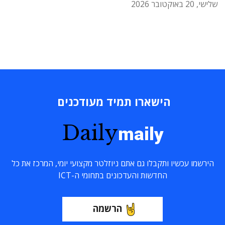
שלישי, 20 באוקטובר 2026
הישארו תמיד מעודכנים
Daily
maily
הירשמו עכשיו ותקבלו גם אתם ניוזלטר מקצועי יומי, המרכז את כל
החדשות והעדכונים בתחומי ה-ICT
הרשמה