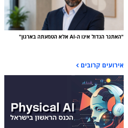
"האתגר הגדול אינו ה-AI אלא הטמעתה בארגון"
תוכן פרסומי
אירועים קרובים