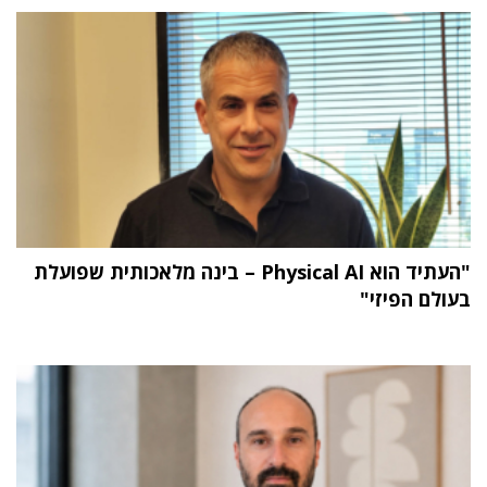
"העתיד הוא Physical AI – בינה מלאכותית שפועלת
בעולם הפיזי"