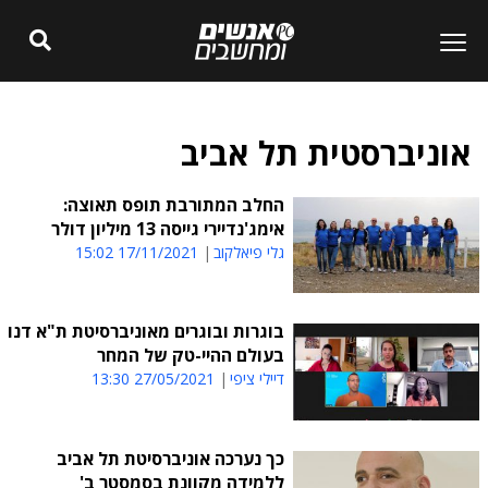
אוניברסטית תל אביב
החלב המתורבת תופס תאוצה:
אימג'נדיירי גייסה 13 מיליון דולר
גלי פיאלקוב
17/11/2021 15:02
בוגרות ובוגרים מאוניברסיטת ת"א דנו
בעולם ההיי-טק של המחר
דיילי ציפי
27/05/2021 13:30
כך נערכה אוניברסיטת תל אביב
ללמידה מקוונת בסמסטר ב'