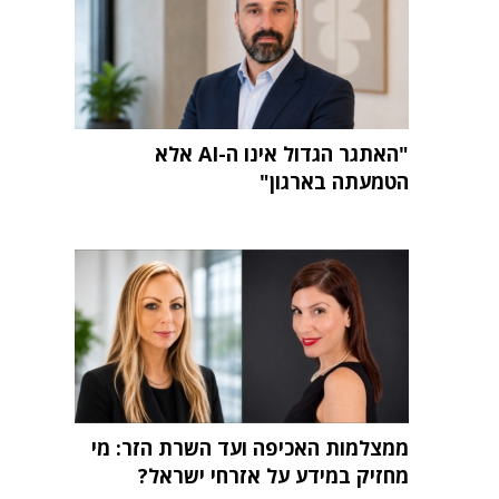
"האתגר הגדול אינו ה-AI אלא
הטמעתה בארגון"
ממצלמות האכיפה ועד השרת הזר: מי
מחזיק במידע על אזרחי ישראל?