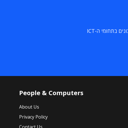
ם בתחומי ה-ICT
People & Computers
About Us
Privacy Policy
Contact Us