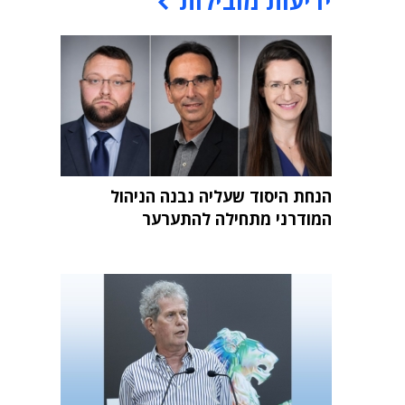
ידיעות מובילות
הנחת היסוד שעליה נבנה הניהול
המודרני מתחילה להתערער