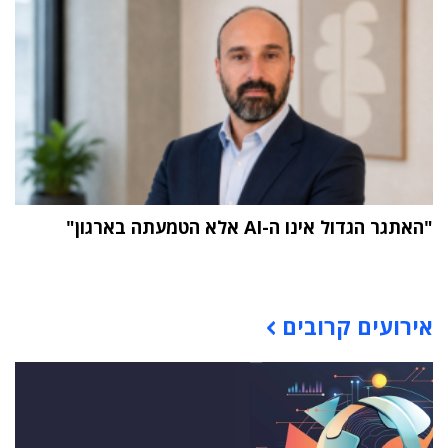
"האתגר הגדול אינו ה-AI אלא הטמעתה בארגון"
תוכן פרסומי
אירועים קרובים