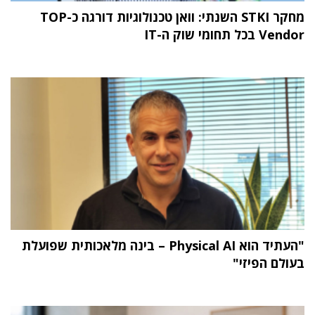
מחקר STKI השנתי: וואן טכנולוגיות דורגה כ-TOP
Vendor בכל תחומי שוק ה-IT
"העתיד הוא Physical AI – בינה מלאכותית שפועלת
בעולם הפיזי"