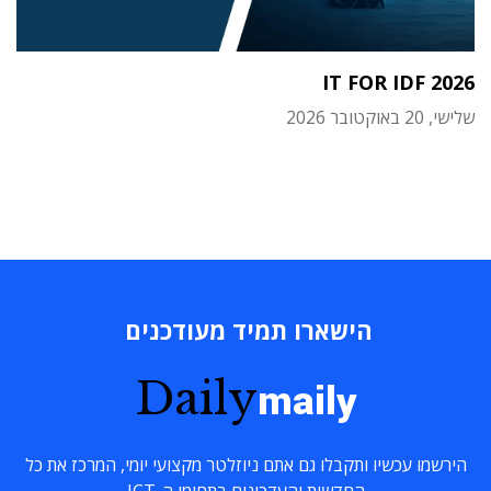
IT FOR IDF 2026
שלישי, 20 באוקטובר 2026
הישארו תמיד מעודכנים
Daily
maily
הירשמו עכשיו ותקבלו גם אתם ניוזלטר מקצועי יומי, המרכז את כל