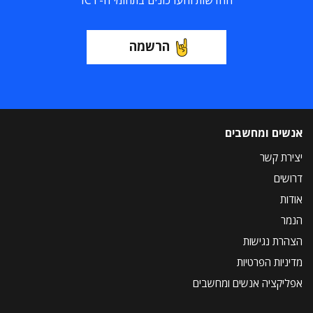
החדשות והעדכונים בתחומי ה-ICT
הרשמה
אנשים ומחשבים
יצירת קשר
דרושים
אודות
הנמר
הצהרת נגישות
מדיניות הפרטיות
אפליקציה אנשים ומחשבים