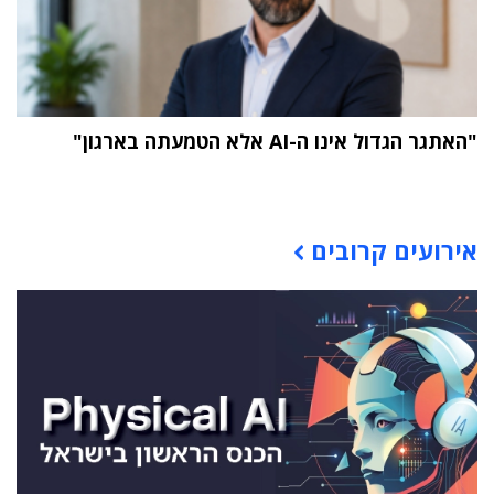
"האתגר הגדול אינו ה-AI אלא הטמעתה בארגון"
תוכן פרסומי
אירועים קרובים