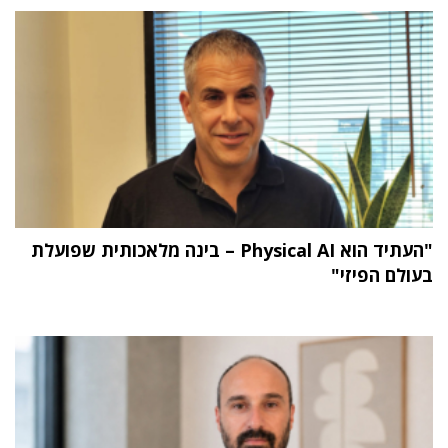
"העתיד הוא Physical AI – בינה מלאכותית שפועלת
בעולם הפיזי"