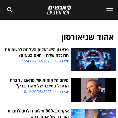
אהוד שניאורסון
פראגון הישראלית העלתה לרשת את
הרוגלה שלה – האם בטעות?
יוסי הטוני
17/02/2026 15:43
מיהם הלקוחות של פראגון, חברת
הריגול בסייבר של אהוד ברק?
יוסי הטוני
20/03/2025 18:12
אקזיט ב-900 מיליון דולרים לחברת
הסייבר של אהוד ברק