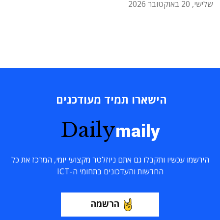
שלישי, 20 באוקטובר 2026
הישארו תמיד מעודכנים
Daily
maily
הירשמו עכשיו ותקבלו גם אתם ניוזלטר מקצועי יומי, המרכז את כל
החדשות והעדכונים בתחומי ה-ICT
הרשמה