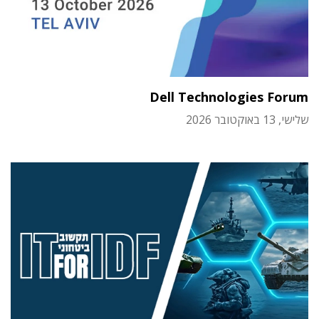
Dell Technologies Forum
שלישי, 13 באוקטובר 2026