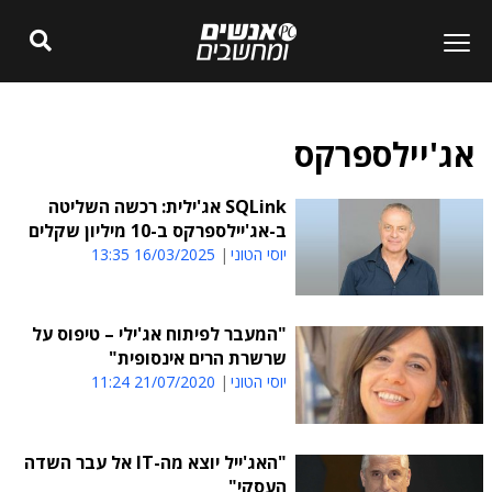
אג'יילספרקס
SQLink אג'ילית: רכשה השליטה
ב-אג'יילספרקס ב-10 מיליון שקלים
יוסי הטוני
16/03/2025 13:35
"המעבר לפיתוח אג'ילי – טיפוס על
שרשרת הרים אינסופית"
יוסי הטוני
21/07/2020 11:24
"האג'ייל יוצא מה-IT אל עבר השדה
העסקי"