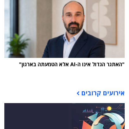
"האתגר הגדול אינו ה-AI אלא הטמעתה בארגון"
תוכן פרסומי
אירועים קרובים