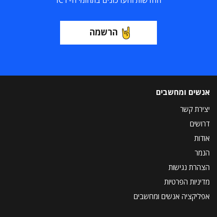
החדשות והעדכונים בתחומי ה-ICT
הרשמה
אנשים ומחשבים
יצירת קשר
דרושים
אודות
הנמר
הצהרת נגישות
מדיניות הפרטיות
אפליקציה אנשים ומחשבים