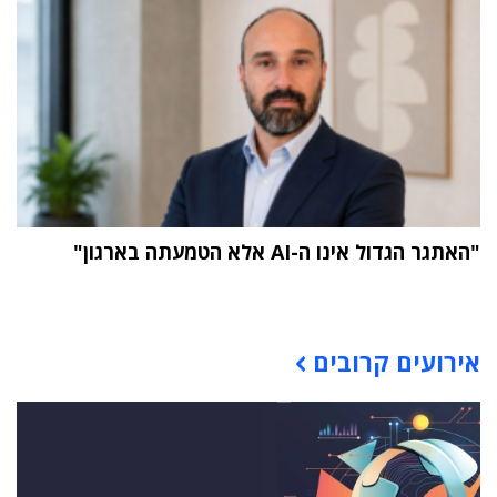
"האתגר הגדול אינו ה-AI אלא הטמעתה בארגון"
תוכן פרסומי
אירועים קרובים