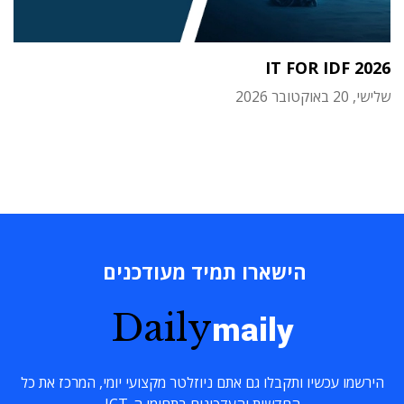
IT FOR IDF 2026
שלישי, 20 באוקטובר 2026
הישארו תמיד מעודכנים
Daily
maily
הירשמו עכשיו ותקבלו גם אתם ניוזלטר מקצועי יומי, המרכז את כל