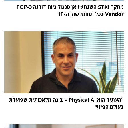
מחקר STKI השנתי: וואן טכנולוגיות דורגה כ-TOP
Vendor בכל תחומי שוק ה-IT
"העתיד הוא Physical AI – בינה מלאכותית שפועלת
בעולם הפיזי"