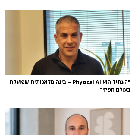
"העתיד הוא Physical AI – בינה מלאכותית שפועלת
בעולם הפיזי"