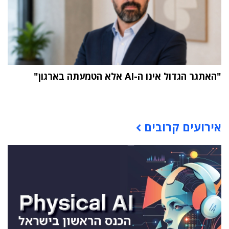
"האתגר הגדול אינו ה-AI אלא הטמעתה בארגון"
תוכן פרסומי
אירועים קרובים