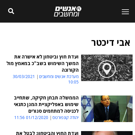
אבי דיכטר
ועדת חוץ וביטחון לא אישרה את
המשך השימוש בשב"כ במאמץ מול
הקורונה
מערכת אנשים ומחשבים
30/03/2021
10:05
הממשלה תבחן חקיקה, שתחייב
שימוש באפליקציית המגן כתנאי
לכניסה למתחמים סגורים
יהודה קונפורטס
01/12/2020 11:56
ועדת החוץ והביטחון: לבטל את