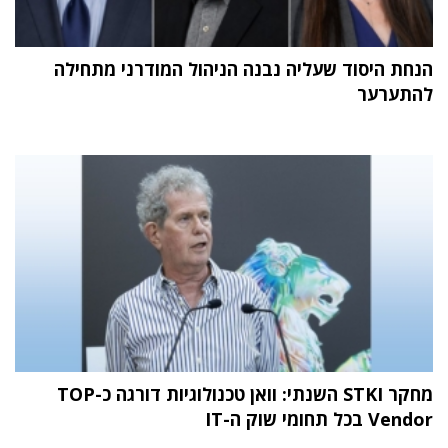
הנחת היסוד שעליה נבנה הניהול המודרני מתחילה
להתערער
מחקר STKI השנתי: וואן טכנולוגיות דורגה כ-TOP
Vendor בכל תחומי שוק ה-IT