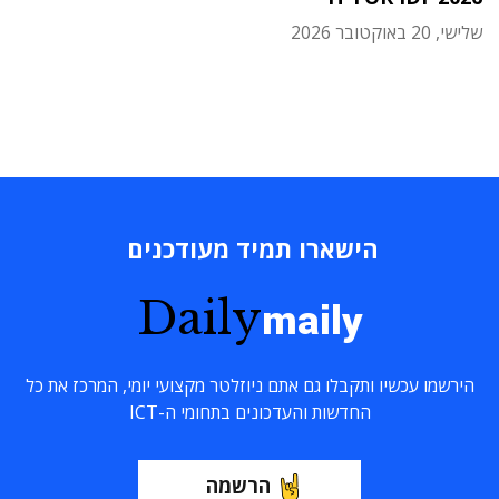
שלישי, 20 באוקטובר 2026
הישארו תמיד מעודכנים
Daily
maily
הירשמו עכשיו ותקבלו גם אתם ניוזלטר מקצועי יומי, המרכז את כל
החדשות והעדכונים בתחומי ה-ICT
הרשמה