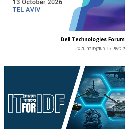
Dell Technologies Forum
שלישי, 13 באוקטובר 2026