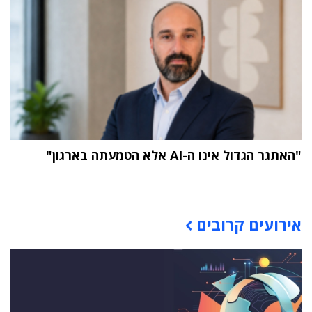
"האתגר הגדול אינו ה-AI אלא הטמעתה בארגון"
תוכן פרסומי
אירועים קרובים