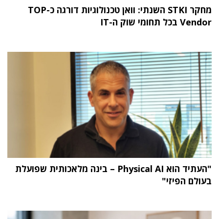
מחקר STKI השנתי: וואן טכנולוגיות דורגה כ-TOP
Vendor בכל תחומי שוק ה-IT
"העתיד הוא Physical AI – בינה מלאכותית שפועלת
בעולם הפיזי"