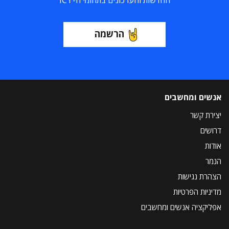
החדשות והעדכונים בתחומי ה-ICT
הרשמה
אנשים ומחשבים
יצירת קשר
דרושים
אודות
הנמר
הצהרת נגישות
מדיניות הפרטיות
אפליקציה אנשים ומחשבים