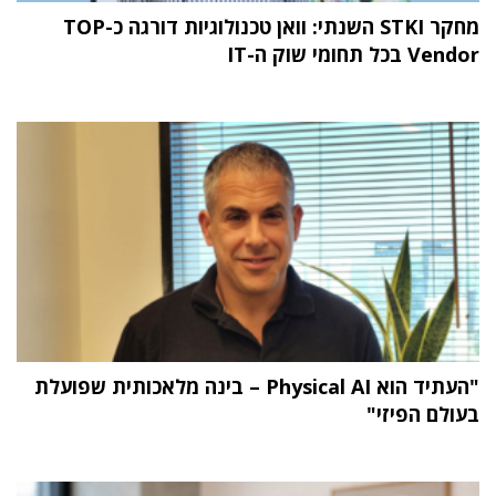
מחקר STKI השנתי: וואן טכנולוגיות דורגה כ-TOP
Vendor בכל תחומי שוק ה-IT
"העתיד הוא Physical AI – בינה מלאכותית שפועלת
בעולם הפיזי"