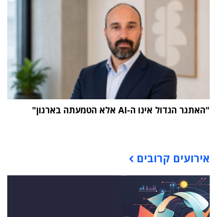
"האתגר הגדול אינו ה-AI אלא הטמעתה בארגון"
תוכן פרסומי
אירועים קרובים