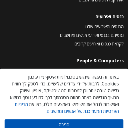
כנסים ואירועים
הכנסים והאירועים שלנו
נצפיתם בכנסי ואירועי אנשים ומחשבים
לקראת כנסים ואירועים קרובים
People & Computers
About Us
באתר זה נעשה שימוש בטכנולוגיות איסוף מידע כגון
Privacy Policy
Cookies, לרבות על ידי צדדים שלישיים, כדי לספק לך חווית
Contact Us
גלישה טובה יותר וכן למטרות סטטיסטיקה, איפיון ושיווק.
Our Events
המשך הגלישה באתר מהווה הסכמתך לכך. למידע נוסף בנושא
ואפשרות לנהל את השימוש באמצעים הללו, ראו את
מדיניות
הפרטיות המעודכנת של אנשים ומחשבים
.
אנשים ומחשבים © 2026 – כל הזכויות שמורות
סגירה