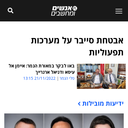
אבטחת סייבר על מערכות
תפעוליות
באו לבקר במאורת הנמר: איימן אל
עיסא ודניאל ארנרייך
פלי הנמר
21/11/2022 13:15
ידיעות מובילות
תוכן פרסומי