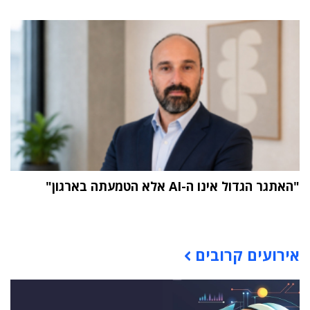
"האתגר הגדול אינו ה-AI אלא הטמעתה בארגון"
תוכן פרסומי
אירועים קרובים