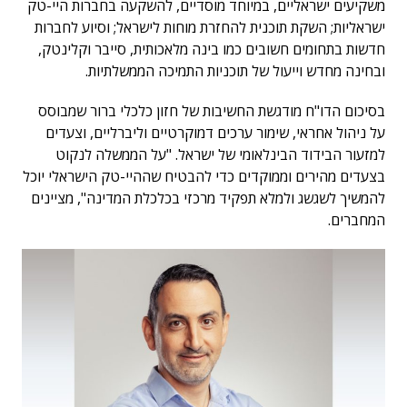
משקיעים ישראליים, במיוחד מוסדיים, להשקעה בחברות היי-טק
ישראליות; השקת תוכנית להחזרת מוחות לישראל; וסיוע לחברות
חדשות בתחומים חשובים כמו בינה מלאכותית, סייבר וקלינטק,
ובחינה מחדש וייעול של תוכניות התמיכה הממשלתיות.
בסיכום הדו"ח מודגשת החשיבות של חזון כלכלי ברור שמבוסס
על ניהול אחראי, שימור ערכים דמוקרטיים וליברליים, וצעדים
למזעור הבידוד הבינלאומי של ישראל. "על הממשלה לנקוט
בצעדים מהירים וממוקדים כדי להבטיח שההיי-טק הישראלי יוכל
להמשיך לשגשג ולמלא תפקיד מרכזי בכלכלת המדינה", מציינים
המחברים.