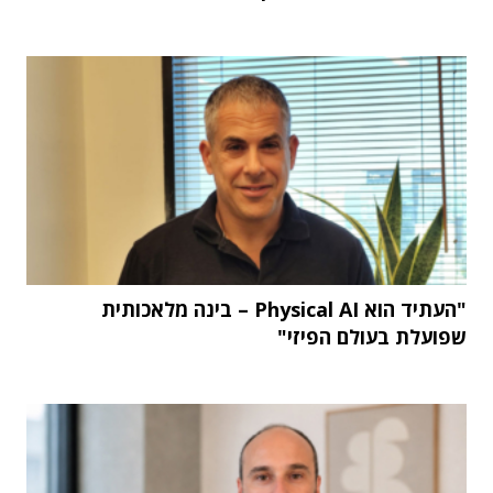
"העתיד הוא Physical AI – בינה מלאכותית
שפועלת בעולם הפיזי"