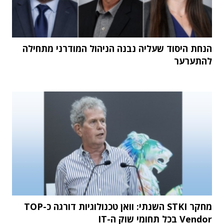
הנחת היסוד שעליה נבנה הניהול המודרני מתחילה
להתערער
מחקר STKI השנתי: וואן טכנולוגיות דורגה כ-TOP
Vendor בכל תחומי שוק ה-IT