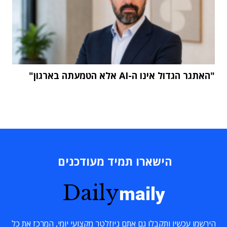
"האתגר הגדול אינו ה-AI אלא הטמעתה בארגון"
הישארו תמיד מעודכנים
Daily
maily
הירשמו עכשיו ותקבלו גם אתם ניוזלטר מקצועי יומי, המרכז את כל