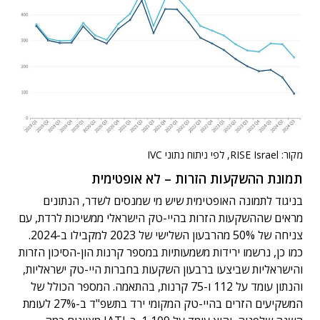
מקור: RISE Israel, לפי ניתוח נתוני IVC
תמונת ההשקעות הזרות – לא אופטימית
בניגוד לתמונה האופטימית שיש מי שמנסים לשדר, הנתונים
מראים שההשקעות הזרות בהיי-טק הישראלי ממשיכות לרדת, עם
צניחה של 50% מהרבעון השלישי של 2023 למקבילו ב-2024.
כמו כן, נרשמו ירידות משמעותיות במספר קרנות הון-הסיכון הזרות
והישראליות שביצעו ברבעון השקעות בחברות היי-טק ישראליות,
והנתון עומד על 112 ו-75 קרנות, בהתאמה. המספר הכולל של
המשקיעים הזרים בהיי-טק המקומי ירד בתשפ"ד ב-27% לעומת