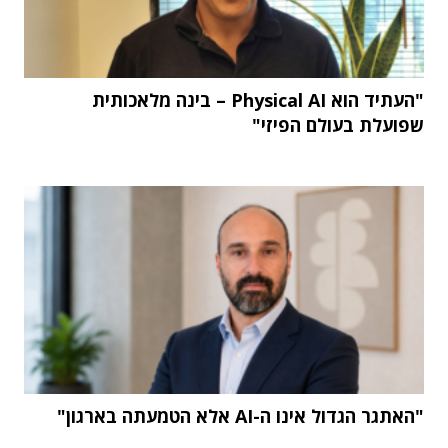
"העתיד הוא Physical AI – בינה מלאכותית
שפועלת בעולם הפיזי"
"האתגר הגדול אינו ה-AI אלא הטמעתה בארגון"