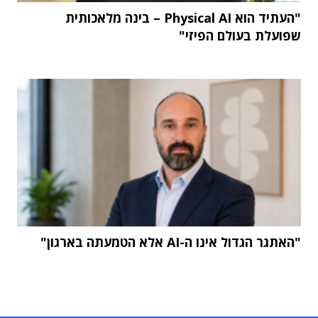
"העתיד הוא Physical AI – בינה מלאכותית
שפועלת בעולם הפיזי"
"האתגר הגדול אינו ה-AI אלא הטמעתה בארגון"