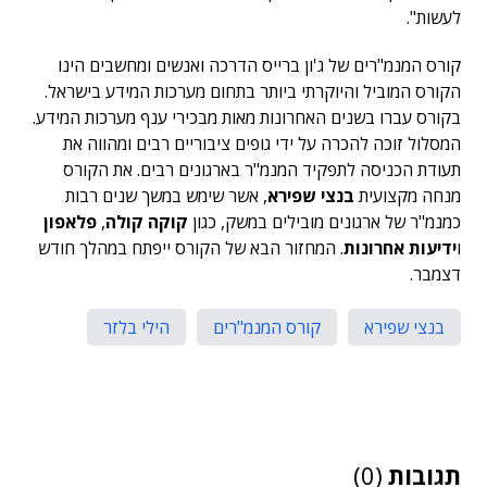
לעשות".
קורס המנמ"רים של ג'ון ברייס הדרכה ואנשים ומחשבים הינו
הקורס המוביל והיוקרתי ביותר בתחום מערכות המידע בישראל.
בקורס עברו בשנים האחרונות מאות מבכירי ענף מערכות המידע.
המסלול זוכה להכרה על ידי גופים ציבוריים רבים ומהווה את
תעודת הכניסה לתפקיד המנמ"ר בארגונים רבים. את הקורס
מנחה מקצועית
בנצי שפירא
, אשר שימש במשך שנים רבות
כמנמ"ר של ארגונים מובילים במשק, כגון
קוקה קולה
,
פלאפון
ו
ידיעות אחרונות
. המחזור הבא של הקורס ייפתח במהלך חודש
דצמבר.
בנצי שפירא
קורס המנמ"רים
הילי בלזר
תגובות
(0)