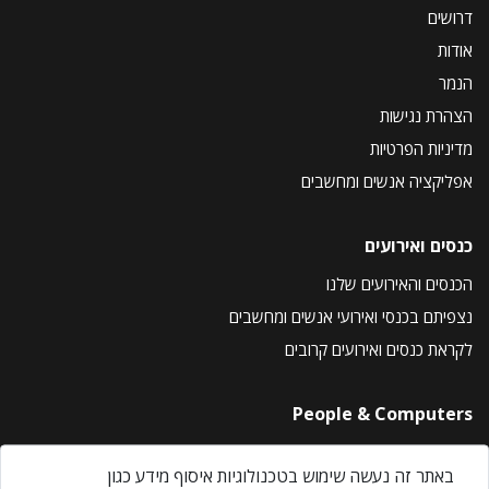
דרושים
אודות
הנמר
הצהרת נגישות
מדיניות הפרטיות
אפליקציה אנשים ומחשבים
כנסים ואירועים
הכנסים והאירועים שלנו
נצפיתם בכנסי ואירועי אנשים ומחשבים
לקראת כנסים ואירועים קרובים
People & Computers
About Us
באתר זה נעשה שימוש בטכנולוגיות איסוף מידע כגון
Privacy Policy