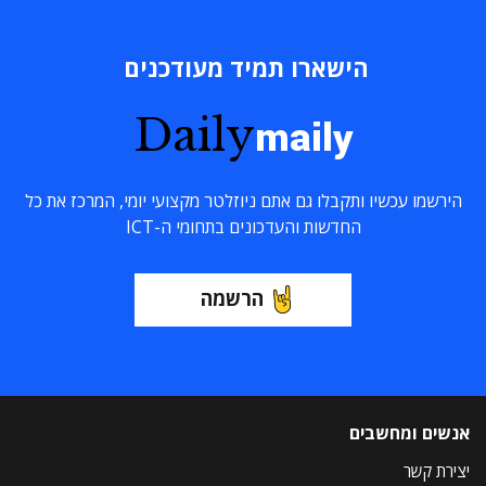
הישארו תמיד מעודכנים
Daily
maily
הירשמו עכשיו ותקבלו גם אתם ניוזלטר מקצועי יומי, המרכז את כל
החדשות והעדכונים בתחומי ה-ICT
הרשמה
אנשים ומחשבים
יצירת קשר