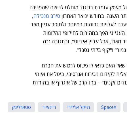
 מאסק עומדת בניגוד מוחלט לגישה שהפגינה
סירב מנכ"לה
,
נה לעלויות גבוהות במיוחד ולחוסר עניין מצד
הענייני הפך במהירות לחילופי מהלומות
יר מאוד, אבל עדיין אידיוט", ובתגובה זכה
מור" ו"קוף בלתי נסבל".
ו שאל האם כדאי לו פשוט לרכוש את חברת
לית לקידום מכירות אגרסיבי, ביטל את איומי
דים זקנים" – בדו-קרב של איגרוף או בהורדת
SpaceX
מייקל או'לירי
ריינאייר
סטארלינק