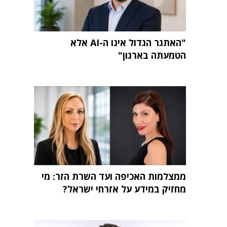
"האתגר הגדול אינו ה-AI אלא
הטמעתה בארגון"
ממצלמות האכיפה ועד השרת הזר: מי
מחזיק במידע על אזרחי ישראל?