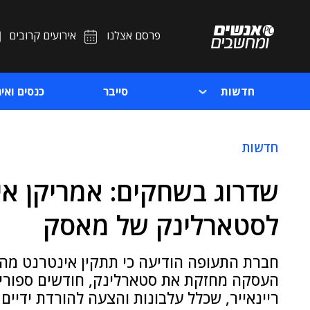
פרסם אצלנו
אירועים קרובים
חדשות
סייבר
כנסים ואיר
חדשות
שדרוג בשחקים: אמריקן אי
לסטארלינק של מאסק
העסקה מחזקת את סטארלינק, חודשים ספורים
ריינאייר, שכלל עלבונות והצעה להורדת ידיים