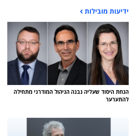
תוכן פרסומי
ידיעות מובילות
הנחת היסוד שעליה נבנה הניהול המודרני מתחילה
להתערער