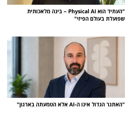
"העתיד הוא Physical AI – בינה מלאכותית
שפועלת בעולם הפיזי"
"האתגר הגדול אינו ה-AI אלא הטמעתה בארגון"