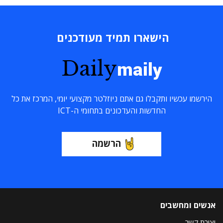
הישארו תמיד מעודכנים
Daily
maily
הירשמו עכשיו ותקבלו גם אתם ניוזלטר מקצועי יומי, המרכז את כל
החדשות והעדכונים בתחומי ה-ICT
הרשמה
אנשים ומחשבים
יצירת קשר