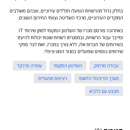
בחלק גדול מהרשויות הופעלו חמ"לים עירוניים, שבהם משולבים
המוקדים העירוניים, מרכזי השליטה וצוותי החירום השונים.
באחרונה פורסם מכרז של השלטון המקומי למתן שירותי IT
וסייבר עבור הרשויות, ובמסגרתו רשויות שונות יכולות להיעזר
בשירותים של חברות אלו, ללא צורך במכרז, זאת לצד ספקי
שירותים נוספים שפועלים במגזר המוניציפלי.
עבודה מרחוק
השלטון המקומי
עופרה פרנקל
מערך הדיגיטל הלאומי
רציפות תפעולית
מבצע עם כלביא