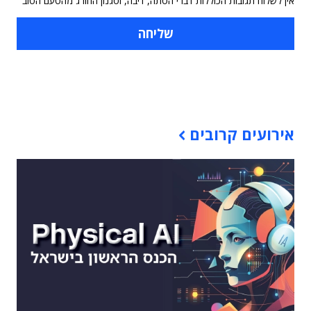
אין לשלוח תגובות הכוללות דברי הסתה, דיבה, וסגנון החורג מהטעם הטוב
תוכן פרסומי
אירועים קרובים