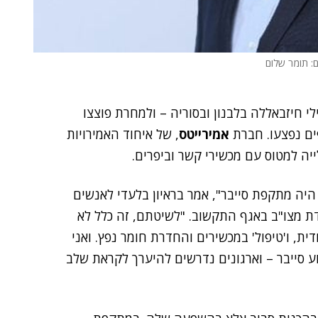
ם: תומר שלום
עילי חיזבאללה בלבנון ובסוריה – ולמחרת פוצצו
ים נפצעו. חברת
אמירייטס
, של איחוד האמירויות
יה למטוס עם מכשירי קשר וביפרים.
יה מתקפת סייבר", אמר בראיון בלעדי לאנשים
ת מצו"ב באגף התקשוב. "לשיטתם, זה כלל לא
ודית, ו'טיפול' במכשירים והחדרת חומר נפץ. ואני
רוע סייבר – וארגונים נדרשים להיערך לקראת שלב