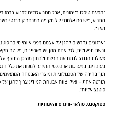
"הפעם טיפלו בזימונית, אבל מחר עלולים לפגוע ברמזורי
התריע, "יש פה אלמנט של תקיפה במרחב קיברנטי-רשתי 
מאד".
"ארגונים נדרשים להגן על עצמם מפני איומי סייבר פוטנצ
ורשת תפעולית, לכל אחת מהן יש מאפיינים, משטח תקיפה 
פעולות הגנה: לנתח את הרשת ולבחון מהיכן התוקף עלול
בעובדים, במערכות או בנכסי המידע. למפות את כלל הנ
תוך בחירה של הטכנולוגיות ומוצרי האבטחה המתאימים 
תורפה אחת – ואילו צוות אבטחת המידע צריך להגן על כ
פוטנציאליות".
סטוקסנט, סולאר-ווינדס והזימוניות