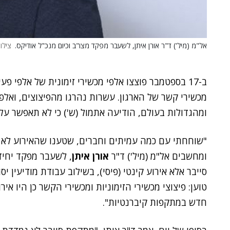
אל"מ (מיל') ד"ר אורן איתן, לשעבר מפקד מצו"ב וכיום מנכ"ל אודיקס.
צילו
ב-17 בספטמבר פוצצו אלפי מכשירי זימונית של אלפי פ
מכשירי קשר של הארגון. עשרות נהרגו מהפיצוצים, ואלפ
ומהגדולות בעולם, הודיעה אתמול (ש') כי לא תאפשר עלי
"שוחחתי עם כמה עמיתים וחברים, שטענו שהאירוע לא ה
ומחשבים אל"מ (מיל') ד"ר
אורן איתן
, לשעבר מפקד יחיד
סייבר אלא אירוע קינטי (פיסי), בשילוב עבודת מודיעין יס
טוען: פיצוצי מכשירי הזימוניות ומכשירי הקשר כן היו אי
חדש במתקפות קיברנטיות".