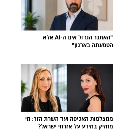
"האתגר הגדול אינו ה-AI אלא
הטמעתה בארגון"
ממצלמות האכיפה ועד השרת הזר: מי
מחזיק במידע על אזרחי ישראל?