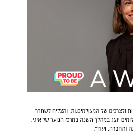
ת ולצרכים של המצולמים.ות, והצליח לשחרר
מים יוצג במהלך השנה במרכז הנוער של איגי,
 והחברה, ועוד".