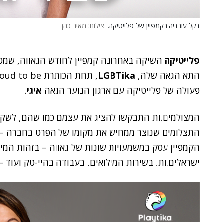
דקל עובדיה בקמפיין של פלייטיקה.
צילום: מאיר כהן
פלייטיקה
השיקה באחרונה קמפיין לחודש הגאווה, שמסתיי
התא הגאה שלה,
LGBTika
פעולה של פלייטיקה עם ארגון הנוער הגאה
איגי
.
המצולמים.ות התבקשו להציג את עצמם כמו שהם, לשקף 
התצלומים שנוצר ממחיש את מקומו של הפרט בחברה – ה
הקמפיין עסק במשמעויות שונות של גאווה – בזהות המיני
ישראלים.ות, בשירות המילואים, בעבודה בהיי-טק ועוד –