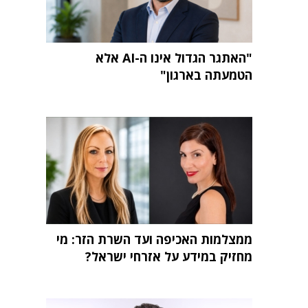
"האתגר הגדול אינו ה-AI אלא
הטמעתה בארגון"
ממצלמות האכיפה ועד השרת הזר: מי
מחזיק במידע על אזרחי ישראל?