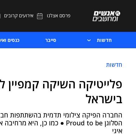
פרסם אצלנו
אירועים קרובים
חדשות
סייבר
כנסים ואיר
חדשות
פלייטיקה השיקה קמפיין 
בישראל
הסלוגן Proud to be ● כמו כן,
איגי