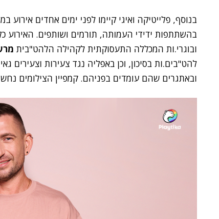
בהשתתפות ידידי העמותה, תורמים ושותפים. האירוע כל
ובוגרי.ות המכללה התעסוקתית לקהילה הלהט"בית
מרש
להט"בים.ות בסיכון, וכן באפליה נגד צעירות וצעירים ג
ובאתגרים שהם עומדים בפניהם. קמפיין הצילומים נחשף