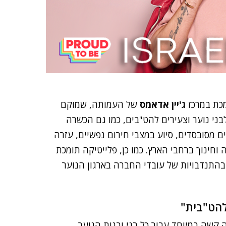
מכת במרכז
ג'יין אדאמס
של העמותה, שמוקם
ני נוער וצעירים להט"בים, כמו גם הכשרה
ים מסובסדים, סיוע במצבי חירום נפשיים, עזרה
חה וחינוך ברחבי הארץ. כמו כן, פלייטיקה תומכת
התנדבויות של עובדי החברה בארגון הנוער
להט"בית"
ה קשה במיוחד עבור כל בני ובנות הנוער