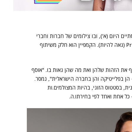
ם היום (א'), ובו צילומים של חברות וחברי
, תחת הכותרת Proud to be (גאה להיות). הקמפיין הוא חלק משיתוף
את הזהות שלהן ואת מה שהן גאות בו. "אוסף
ן בפלייטיקה והן בחברה הישראלית", נמסר.
ת, בסטטוס הזוגי, בהיות המצולמים.ות
 כל אחת ואחד לפי בחירתו.ה.