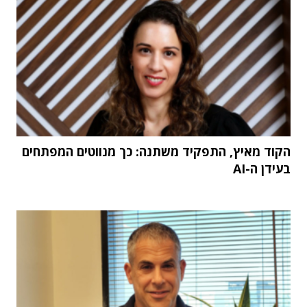
הקוד מאיץ, התפקיד משתנה: כך מנווטים המפתחים
בעידן ה-AI