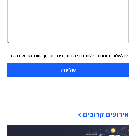
אין לשלוח תגובות הכוללות דברי הסתה, דיבה, וסגנון החורג מהטעם הטוב
תוכן פרסומי
אירועים קרובים