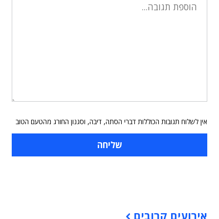
אין לשלוח תגובות הכוללות דברי הסתה, דיבה, וסגנון החורג מהטעם הטוב
תוכן פרסומי
אירועים קרובים