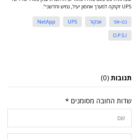
UPS זקוקה למערך אחסון יעיל, גמיש וחדשני".
נט-אפ
אנקור
UPS
NetApp
O.P.S.I
תגובות
(0)
שדות החובה מסומנים
*