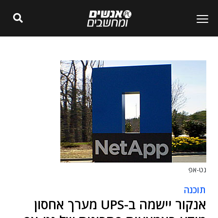
נט-אפ
תוכנה
אנקור יישמה ב-UPS מערך אחסון