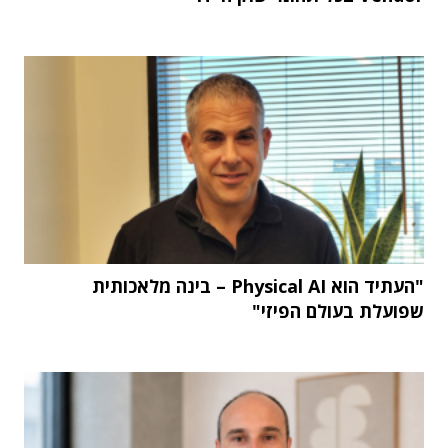
"העתיד הוא Physical AI – בינה מלאכותית
שפועלת בעולם הפיזי"