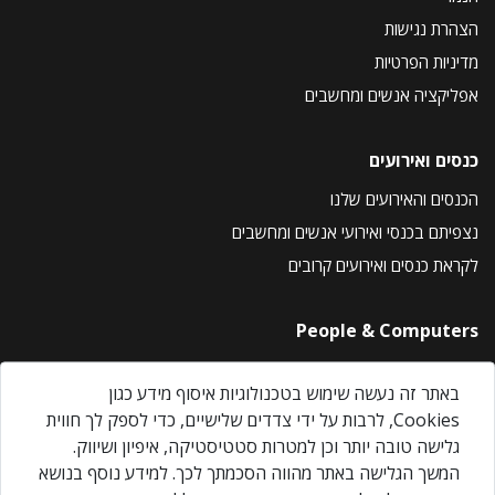
הצהרת נגישות
מדיניות הפרטיות
אפליקציה אנשים ומחשבים
כנסים ואירועים
הכנסים והאירועים שלנו
נצפיתם בכנסי ואירועי אנשים ומחשבים
לקראת כנסים ואירועים קרובים
People & Computers
About Us
באתר זה נעשה שימוש בטכנולוגיות איסוף מידע כגון
Privacy Policy
Cookies, לרבות על ידי צדדים שלישיים, כדי לספק לך חווית
Contact Us
גלישה טובה יותר וכן למטרות סטטיסטיקה, איפיון ושיווק.
Our Events
המשך הגלישה באתר מהווה הסכמתך לכך. למידע נוסף בנושא