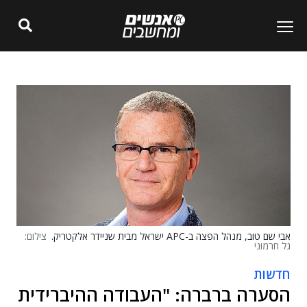
אבי שם טוב, מנהל הפצה ב-APC ישראל מבית שניידר אלקטריק.
צילום:
גל חרמוני
חדשות
הסערה ברברה: "העבודה ההיברידית