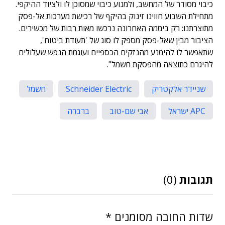
כיבוי מסודר של המחשב, ולמנוע כיבוי שמסוכן לו ולציוד ההיקפי.
מתחילת השבוע חווינו זינוק בהיקף של רכישת מערכות אל-פסק
מתוצרתנו: רק ביממה האחרונה נרכשו מאות רבות של מכשירים.
הציבור מבין שאל-פסק מספק לו סוג של 'תעודת ביטוח',
שתאפשר לו להימנע מהנזקים הכספיים ועוגמת הנפש שעלולים
להיגרם כתוצאה מהפסקת חשמל".
שניידר אלקטריק
Schneider Electric
חשמל
APC ישראל
אבי שם-טוב
ברברה
תגובות
(0)
שדות החובה מסומנים
*