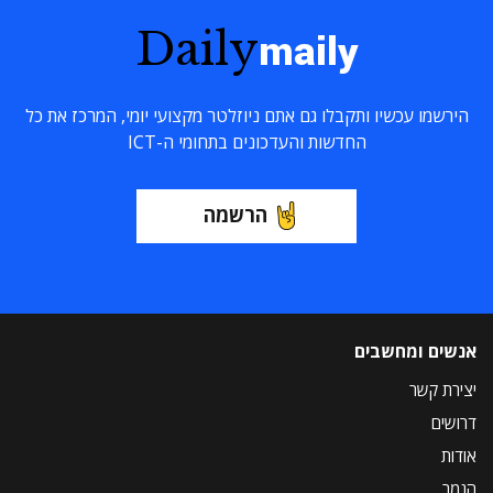
Daily
maily
הירשמו עכשיו ותקבלו גם אתם ניוזלטר מקצועי יומי, המרכז את כל
החדשות והעדכונים בתחומי ה-ICT
הרשמה
אנשים ומחשבים
יצירת קשר
דרושים
אודות
הנמר