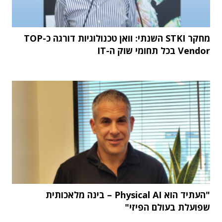
מחקר STKI השנתי: וואן טכנולוגיות דורגה כ-TOP
Vendor בכל תחומי שוק ה-IT
"העתיד הוא Physical AI – בינה מלאכותית
שפועלת בעולם הפיזי"