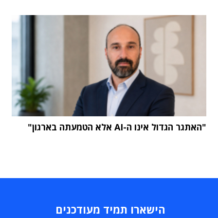
"האתגר הגדול אינו ה-AI אלא הטמעתה בארגון"
הישארו תמיד מעודכנים