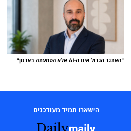
"האתגר הגדול אינו ה-AI אלא הטמעתה בארגון"
הישארו תמיד מעודכנים
Daily
maily