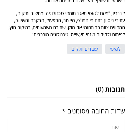
בישראל ובשווקי היעד שלה במדינות אחרות.
לדבריו, "מיזם לגאסי מאגד מומחי טכנולוגיה ומחשוב ותיקים,
עתירי ניסיון בתחומי המו"פ, הייצור, התפעול, הבקרה והשיווק,
המהווים צוות רב תחומי אד-הוק, שתורם משמעותית, במיקור-חוץ,
לפיתוח ולקידום מיזמי תעשייה וטכנולוגיה מורכבים".
לגאסי
עובדים ותיקים
תגובות
(0)
שדות החובה מסומנים
*