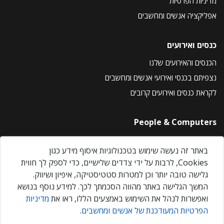
מדיניות הפרטיות
אפליקציה אנשים ומחשבים
כנסים ואירועים
הכנסים והאירועים שלנו
נצפיתם בכנסי ואירועי אנשים ומחשבים
לקראת כנסים ואירועים קרובים
People & Computers
About Us
באתר זה נעשה שימוש בטכנולוגיות איסוף מידע כגון
Privacy Policy
Cookies, לרבות על ידי צדדים שלישיים, כדי לספק לך חווית
Contact Us
גלישה טובה יותר וכן למטרות סטטיסטיקה, איפיון ושיווק.
Our Events
המשך הגלישה באתר מהווה הסכמתך לכך. למידע נוסף בנושא
ואפשרות לנהל את השימוש באמצעים הללו, ראו את
מדיניות
הפרטיות המעודכנת של אנשים ומחשבים
.
אנשים ומחשבים © 2026 – כל הזכויות שמורות