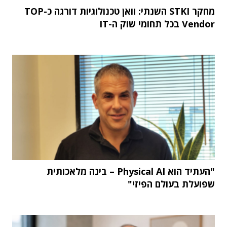
מחקר STKI השנתי: וואן טכנולוגיות דורגה כ-TOP
Vendor בכל תחומי שוק ה-IT
"העתיד הוא Physical AI – בינה מלאכותית
שפועלת בעולם הפיזי"