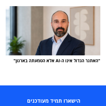
"האתגר הגדול אינו ה-AI אלא הטמעתה בארגון"
הישארו תמיד מעודכנים