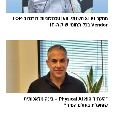
מחקר STKI השנתי: וואן טכנולוגיות דורגה כ-TOP
Vendor בכל תחומי שוק ה-IT
"העתיד הוא Physical AI – בינה מלאכותית
שפועלת בעולם הפיזי"