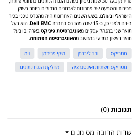
פרידמן בעל 30 שנות ניסיון בעולם הגנת הנתונים בתחומי פיתוח,
מכירות והטמעה של פתרונות לארגונים הגדולים ביותר בשוק
הישראלי ובעולם. בשש השנים האחרונות היה מהנדס טכני בכיר
ב-וים ולפני כן, כ-15 שנה מהנדס בחברת
Dell EMC
. הוא בעל
תואר שני במנהל עסקים מ
אוניברסיטת פיניקס
בארה"ב ובעל
תואר ראשון במדעי במחשב מ
האוניברסיטה הפתוחה
.
מטריקס
ורד ליברמן
מיקי פרידמן
וימ
מטריקס תשתיות ואינטגרציה
מחלקת הגנת נתונים
תגובות
(0)
שדות החובה מסומנים
*