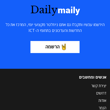
Daily
maily
הירשמו עכשיו ותקבלו גם אתם ניוזלטר מקצועי יומי, המרכז את כל
החדשות והעדכונים בתחומי ה-ICT
הרשמה
אנשים ומחשבים
יצירת קשר
דרושים
אודות
הנמר