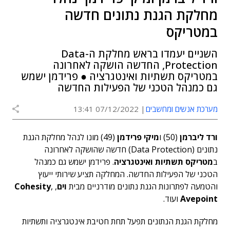
מחלקת הגנת נתונים חדשה
במטריקס
השניים יעמדו בראש מחלקת ה-Data
Protection, החדשה הושקה לאחרונה
במטריקס תשתיות ואינטגרציה ● פרידמן ישמש
גם כמנהל הטכני של הפעילות החדשה
מערכת אנשים ומחשבים
07/12/2022 13:41
ורד ליברמן
(50) ו
מיקי פרידמן
(49) מונו לנהל מחלקת הגנת
נתונים (Data Protection) חדשה שהושקה לאחרונה
ב
מטריקס תשתיות ואינטגרציה
. פרידמן ישמש גם כמנהל
הטכני של הפעילות החדשה.
המחלקה תציע שירותי ייעוץ
והטמעה לפתרונות הגנת נתונים מודרניים מבית
וים
,
,
Cohesity
Avepoint
ועוד.
מחלקת הגנת הנתונים תפעל תחת חטיבת אינטגרציה ותשתיות