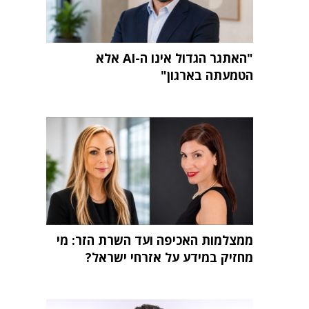
"האתגר הגדול אינו ה-AI אלא
הטמעתה בארגון"
ממצלמות האכיפה ועד השרת הזר: מי
מחזיק במידע על אזרחי ישראל?