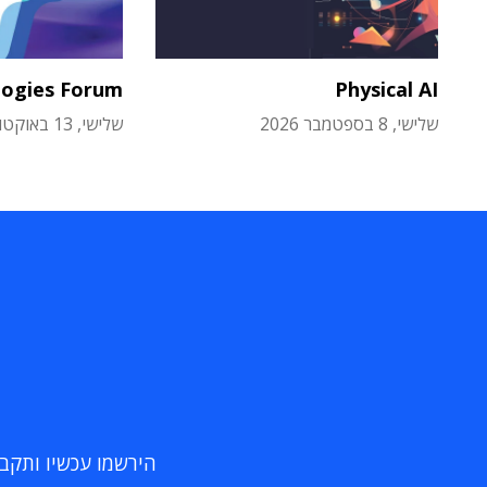
logies Forum
Physical AI
שלישי, 8 בספטמבר 2026
שלישי, 13 באוקטובר 2026
הירשמו עכשיו ותקבלו