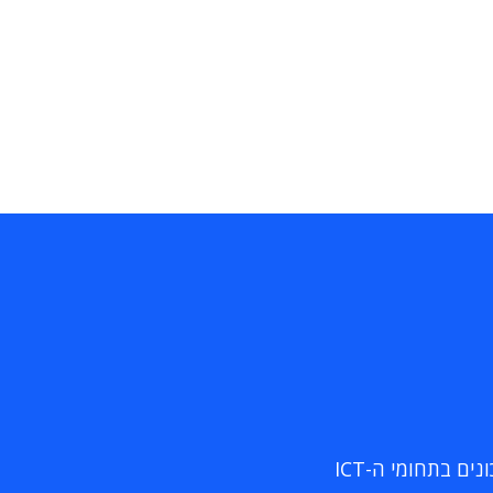
ם בתחומי ה-ICT