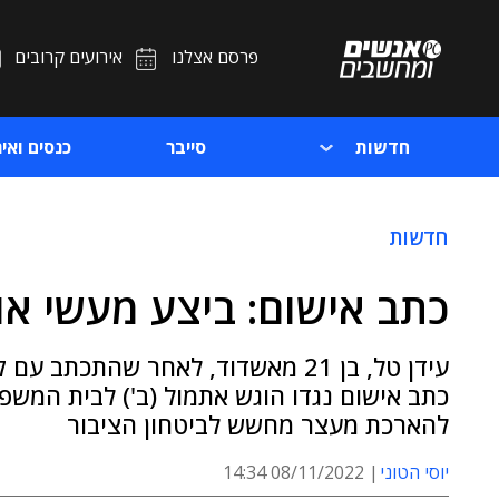
פרסם אצלנו
אירועים קרובים
חדשות
סייבר
כנסים ואיר
חדשות
כתב אישום: ביצע מעשי או
עידן טל, בן 21 מאשדוד, לאחר שהת
כתב אישום נגדו הוגש אתמול (ב') לבית המש
להארכת מעצר מחשש לביטחון הציבור
יוסי הטוני
08/11/2022 14:34