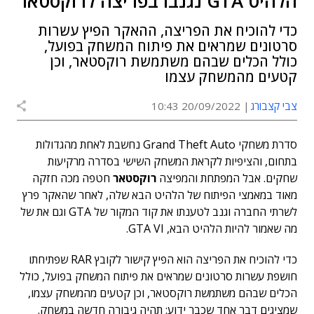
הלהיט GTA נגנבו בפריצה לרוקסטאר
כדי להוכיח את הפריצה, ההאקר הפיץ עשרות
סרטונים שמראים את פיתוח המשחק בפועל,
כולל הכלים שבהם משתמשת רוקסטאר, וכן
קטעים מהמשחק עצמו
צבי קצבורג
20/09/2022 10:43
סדרת משחקי Grand Theft Auto נחשבת לאחת מהגדולות
בתחום, והציפיות לקראת המשחק השישי בסדרה מרקיעות
שחקים. אבל המפתחת והמפיצה
רוקסטאר
חטפה מכה חזקה
מאוד במאמצי הפיתוח של הלהיט הבא שלה, לאחר שהאקר פרץ
לשרתי החברה וגנב לטענתו את קוד המקור של GTA וגם את של
מה שאמור להיות הלהיט הבא, GTA VI.
כדי להוכיח את הפריצה הוא הפיץ קישור לקובץ RAR שפתיחתו
חושפת עשרות סרטונים שמראים את פיתוח המשחק בפועל, כולל
הכלים שבהם משתמשת רוקסטאר, וכן קטעים מהמשחק עצמו,
שמציגים דבר אחד שכבר ידוע: תהיה גיבורה חדשה במשחק.