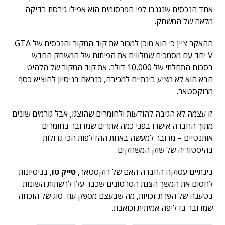
אחד הנכסים שנגנבו לפי הפרסומים הוא אפילו גירסת בדיקה
מלאה של המשחק.
ההאקר ציין כי הוא מוכן למכור את קוד המקור והנכסים של GTA
V יחד עם מסמכים שמלווים את הפיתוח של המשחק החדש
בסכום התחלתי של 10,000 דולר. את קוד המקור של הלהיט
הבא הוא לא מציע בינתיים למכירה, כנראה בניסיון להוציא כסף
מרוקסטאר.
זו עצמה לא הגיבה להודעות ולחומרים שהוצגו, אבל גורמים שונים
מתוך החברה אישרו בפני כמה אתרים שמדובר בחומרים
אותנטיים – מדובר למעשה באחת ההדלפות הכי גדולות
בהיסטוריה של שוק המשחקים.
בינתיים עסוקה החברה האם של רוקסטאר,
טייק טו
, בניסיונות
לחסום את המשך הצגת הסרטונים שכבר עלו לרשתות השונות
בטענה של הפרת זכויות, מה שבעצם מספק עוד סוג של הוכחה
שמדובר בדליפה אמיתית וכואבת.