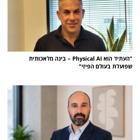
"העתיד הוא Physical AI – בינה מלאכותית
שפועלת בעולם הפיזי"