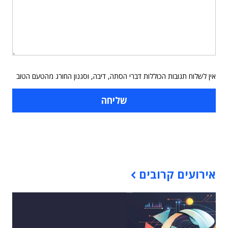
אין לשלוח תגובות הכוללות דברי הסתה, דיבה, וסגנון החורג מהטעם הטוב
תוכן פרסומי
אירועים קרובים