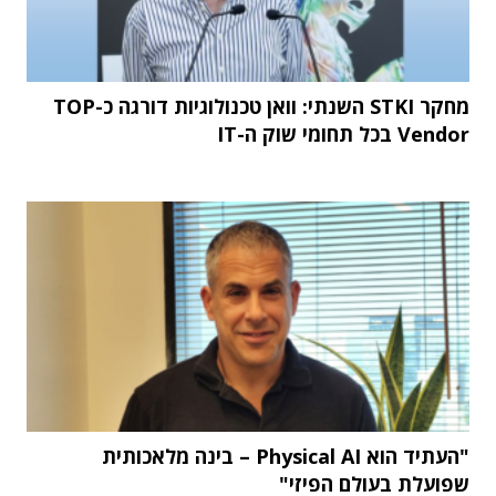
מחקר STKI השנתי: וואן טכנולוגיות דורגה כ-TOP
Vendor בכל תחומי שוק ה-IT
"העתיד הוא Physical AI – בינה מלאכותית
שפועלת בעולם הפיזי"