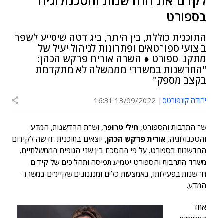
לקדם את החדשנות והטכנולוגיה
בספורט
התוכנית כוללת, בין היתר, ביג דטה שיסייע לשפר
ביצועי ספורטאים ופתרונות לניהול יעיל של
מתקני ספורט ● השרה אורית פרקש הכהן:
"החדשנות במשרדי מממשלה לא מתקדמת
בקצב מספק"
יהודה קונפורטס
13/09/2022 16:31
שר התרבות והספורט,
חילי טרופר
, ושרת החדשנות, המדע
והטכנולוגיה,
אורית פרקש הכהן
, יוצאים בתוכנית חדשה לקידום
החדשנות בספורט. על פי ההסכם בין שני הגופים הממשלתיים,
משרד התרבות והספורט יטמיע תפיסה ותהליכים של קידום
חדשנות בפעילותו, באמצעות כלים ומנגנונים שקיימים במשרד
המדע.
אחד