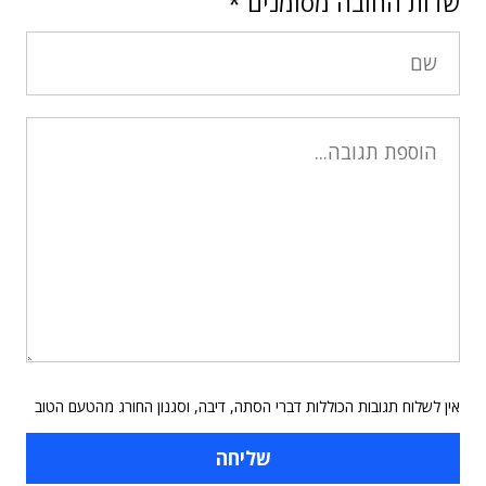
שדות החובה מסומנים
*
אין לשלוח תגובות הכוללות דברי הסתה, דיבה, וסגנון החורג מהטעם הטוב