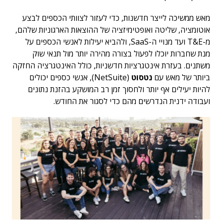
מאש ממשיכה לייצר חדשנות, כדי לעזור לצוותי הכספים לבצע
אוטומציה, שליטה ואופטימיזציה של ההוצאות הארגוניות שלהם,
מ-T&E ועד מנויי ה-SaaS, ולהביא יעילות לאנשי הכספים על
מנת שחברות יוכלו לפעול בצורה מהירה יותר מול תנאי שוק
משתנים. בעזרת אינטגרציות חדשניות, כולל האינטגרציה החזקה
ביותר של מאש עם
נטסוט
(NetSuite), אנשי כספים יכולים
להיות יעילים אף יותר ולחסוך זמן רב המושקע בהזנת נתונים
ועבודה ידנית הנדרשים מהם כדי לסגור את החודש.