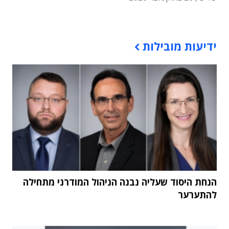
תוכן פרסומי
ידיעות מובילות
הנחת היסוד שעליה נבנה הניהול המודרני מתחילה
להתערער