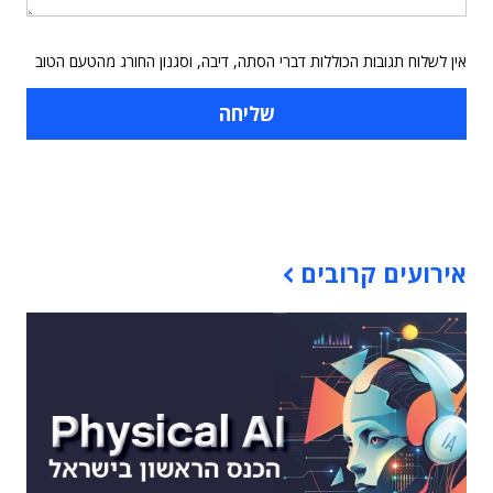
אין לשלוח תגובות הכוללות דברי הסתה, דיבה, וסגנון החורג מהטעם הטוב
תוכן פרסומי
אירועים קרובים