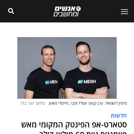
מימין לשמאל: ערן קטוני ועודד זהבי, מייסדי מאש.
צילום: הגר בדר
חדשות
סטארט-אפ הפינטק המקומי מאש