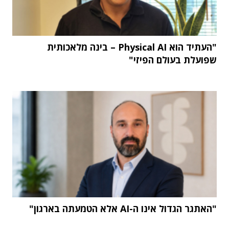
"העתיד הוא Physical AI – בינה מלאכותית
שפועלת בעולם הפיזי"
"האתגר הגדול אינו ה-AI אלא הטמעתה בארגון"