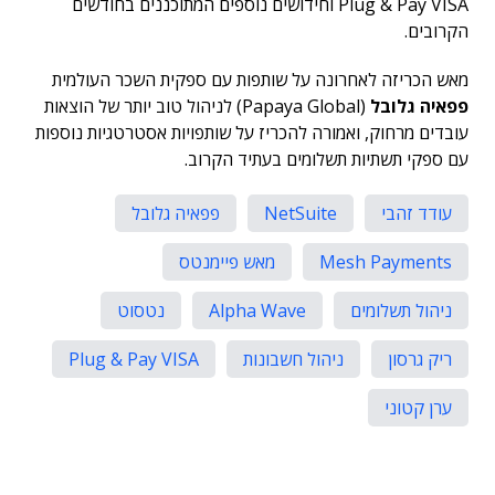
Plug & Pay VISA וחידושים נוספים המתוכננים בחודשים
הקרובים.
מאש הכריזה לאחרונה על שותפות עם ספקית השכר העולמית
פפאיה גלובל
(Papaya Global) לניהול טוב יותר של הוצאות
עובדים מרחוק, ואמורה להכריז על שותפויות אסטרטגיות נוספות
עם ספקי תשתיות תשלומים בעתיד הקרוב.
עודד זהבי
NetSuite
פפאיה גלובל
Mesh Payments
מאש פיימנטס
ניהול תשלומים
Alpha Wave
נטסוט
ריק גרסון
ניהול חשבונות
Plug & Pay VISA
ערן קטוני