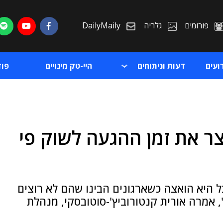
פורומים
גלריה
DailyMaily
ועים
דעות וניתוחים
היי-טק מינויים
פו
 ב-Low Code מקצר את זמן ההגעה לשוק פי
ת
ת
ל היא הואצה כשארגונים הבינו שהם לא רוצים
 אמרה אורית קנטורוביץ'-סוטובסקי, מנהלת