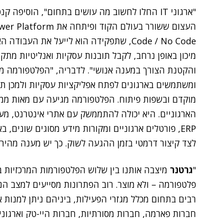
"ארגוני IT החלו לחשוב מה עושים בתחום", הוסיפה
Code / No Code, שתפקידה הוא לייעל את הע
מיכון באופן נרחב, לקבל תובנות עסקיות ואנליטיות מתק
ומשתמשים בארגונים לפתח אפליקציות עסקיות ולמכן תה
מוקדם ובשפות פיתוח. הפלטפורמה מגיעה עם מאות ממ
הארגוניים. היא יכולה להתממשק עם אתרי אינטרנט, מערכ
ERP, פורטלים ארגוניים ומקורות מידע מסוגים שונים, 
לצד קיצור דרמטי בזמן ההגעה לשוק. כך יש מענה מהיר 
"
גרטנר
מיצבה אותנו בין שלוש הפלטפורמות המרכזיות ב
פלטפורמה – ולא מוצר. רוב הפתרונות מסייעים למצב הנתו
רבים בתחום מכלל מגזרי הפעילות, ביניהם ניתן למנות 
חברות פארמה, חברות מסורתיות, חברות היי-טק וארגונ