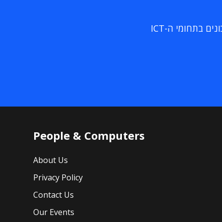
ם בתחומי ה-ICT
People & Computers
About Us
Privacy Policy
Contact Us
Our Events