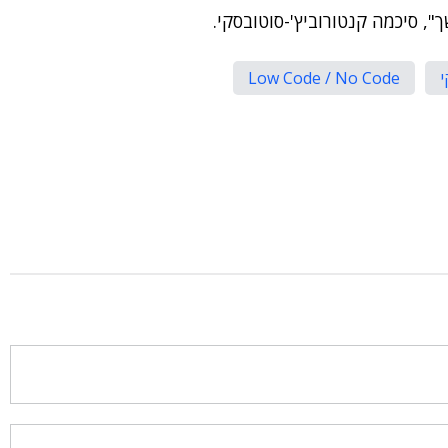
, סיכמה קנטורוביץ'-סוטובסקי.
י
Low Code / No Code