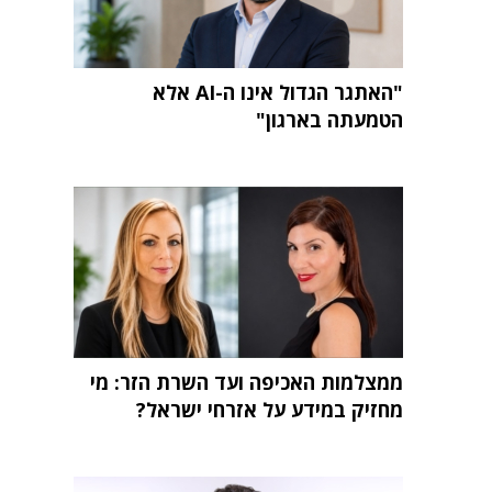
"האתגר הגדול אינו ה-AI אלא
הטמעתה בארגון"
ממצלמות האכיפה ועד השרת הזר: מי
מחזיק במידע על אזרחי ישראל?