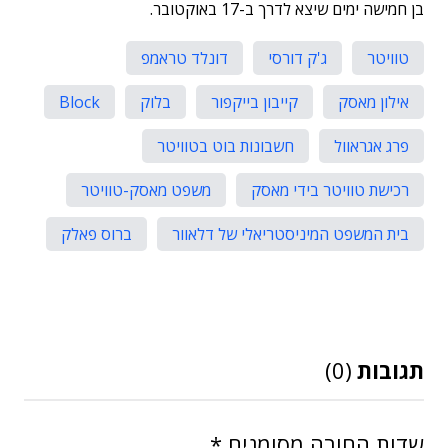
בן חמישה ימים שיצא לדרך ב-17 באוקטובר.
טוויטר
ג'ק דורסי
דונלד טראמפ
אילון מאסק
קייבון בייקפור
בלוק
Block
פרג אגראוול
חשבונות בוט בטוויטר
רכישת טוויטר בידי מאסק
משפט מאסק-טוויטר
בית המשפט המיניסטריאלי של דלאוור
ברוס פאלק
תגובות
(0)
שדות החובה מסומנים
*