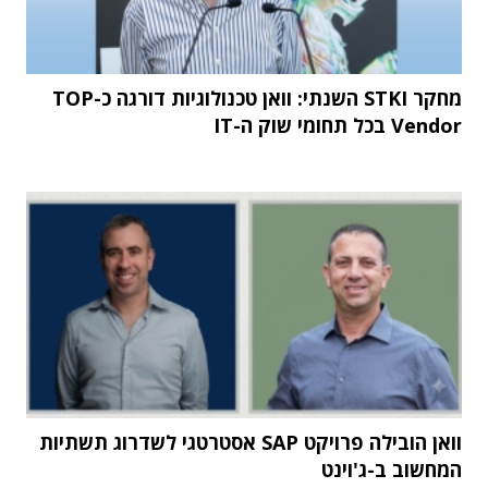
מחקר STKI השנתי: וואן טכנולוגיות דורגה כ-TOP
Vendor בכל תחומי שוק ה-IT
וואן הובילה פרויקט SAP אסטרטגי לשדרוג תשתיות
המחשוב ב-ג'וינט