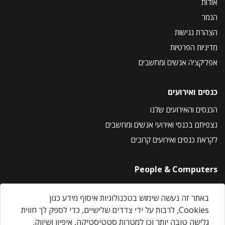
אודות
הנמר
הצהרת נגישות
מדיניות הפרטיות
אפליקציה אנשים ומחשבים
כנסים ואירועים
הכנסים והאירועים שלנו
נצפיתם בכנסי ואירועי אנשים ומחשבים
לקראת כנסים ואירועים קרובים
People & Computers
About Us
באתר זה נעשה שימוש בטכנולוגיות איסוף מידע כגון
Privacy Policy
Cookies, לרבות על ידי צדדים שלישיים, כדי לספק לך חווית
Contact Us
גלישה טובה יותר וכן למטרות סטטיסטיקה, איפיון ושיווק.