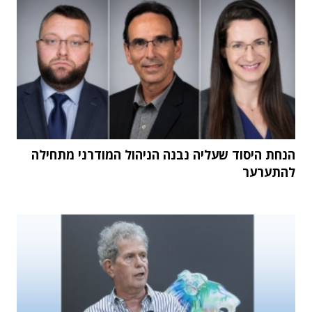
הנחת היסוד שעליה נבנה הניהול המודרני מתחילה
להתערער